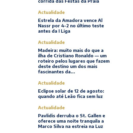
corrida das Festas da Praia
Actualidade
Estrela da Amadora vence Al
Nassr por 4-2 no último teste
antes da I Liga
Actualidade
Madeira: muito mais do que a
ilha de Cristiano Ronaldo — um
roteiro pelos lugares que fazem
deste destino um dos mais
fascinantes da...
Actualidade
Eclipse solar de 12 de agosto:
quando até Leão fica sem luz
Actualidade
Pavlidis derruba o St. Gallen e
oferece uma noite tranquila a
Marco Silva na estreia na Luz