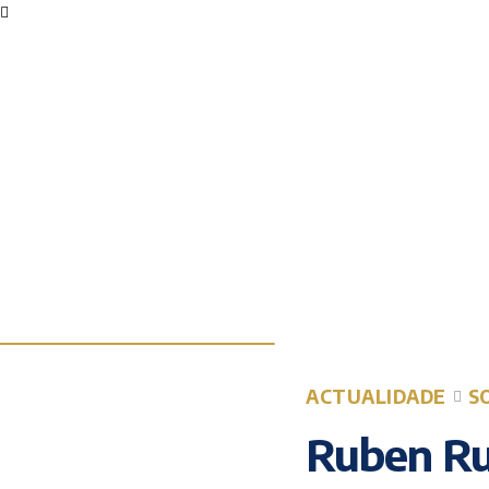
ACTUALIDADE
S
Ruben Rua