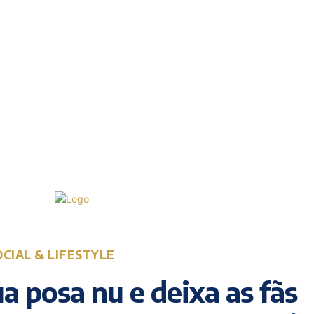
Quinta-feira, 6 Agosto, 2026
20.2
Lisboa
C
OCIAL & LIFESTYLE
 posa nu e deixa as fãs