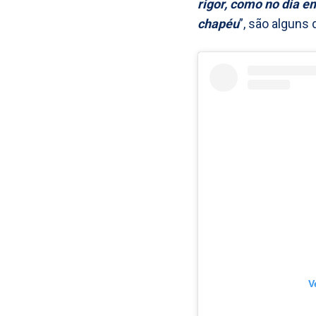
rigor, como no dia 
chapéu
”, são alguns
V