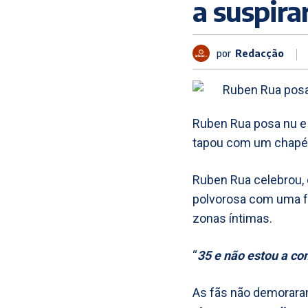
a suspira
por
Redacção
Ruben Rua posa nu e d
tapou com um chapé
Ruben Rua celebrou, 
polvorosa com uma f
zonas íntimas.
“
35 e não estou a co
As fãs não demoraram