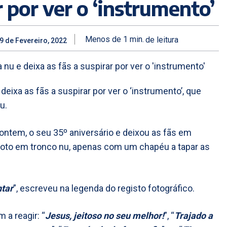
r por ver o ‘instrumento’
Menos de 1
min.
de leitura
9 de Fevereiro, 2022
eixa as fãs a suspirar por ver o ‘instrumento’, que
u.
ontem, o seu 35º aniversário e deixou as fãs em
oto em tronco nu, apenas com um chapéu a tapar as
ntar
”, escreveu na legenda do registo fotográfico.
 a reagir: “
Jesus, jeitoso no seu melhor!
”, “
Trajado a