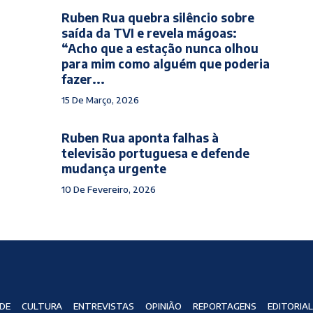
Ruben Rua quebra silêncio sobre
saída da TVI e revela mágoas:
“Acho que a estação nunca olhou
para mim como alguém que poderia
fazer...
15 De Março, 2026
Ruben Rua aponta falhas à
televisão portuguesa e defende
mudança urgente
10 De Fevereiro, 2026
DE
CULTURA
ENTREVISTAS
OPINIÃO
REPORTAGENS
EDITORIAL