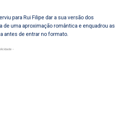
viu para Rui Filipe dar a sua versão dos
ia de uma aproximação romântica e enquadrou as
 antes de entrar no formato.
blicidade -