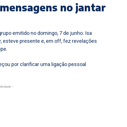
e mensagens no jantar
rupo emitido no domingo, 7 de junho. Isa
, esteve presente e, em off, fez revelações
ipe.
çou por clarificar uma ligação pessoal
blicidade -