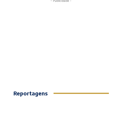
- Publicidade -
Reportagens