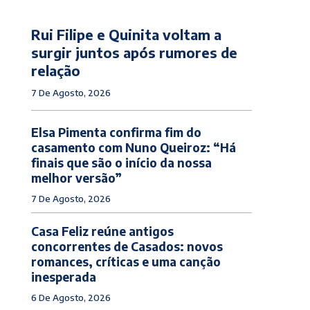
Rui Filipe e Quinita voltam a
surgir juntos após rumores de
relação
7 De Agosto, 2026
Elsa Pimenta confirma fim do
casamento com Nuno Queiroz: “Há
finais que são o início da nossa
melhor versão”
7 De Agosto, 2026
Casa Feliz reúne antigos
concorrentes de Casados: novos
romances, críticas e uma canção
inesperada
6 De Agosto, 2026