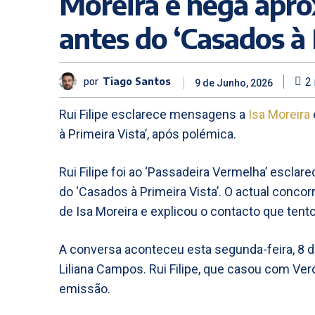
Moreira e nega apr
antes do ‘Casados à 
por
Tiago Santos
2
9 de Junho, 2026
Rui Filipe esclarece mensagens a
Isa Moreira
à Primeira Vista’, após polémica.
Rui Filipe foi ao ‘Passadeira Vermelha’ escla
do ‘Casados à Primeira Vista’. O actual conco
de Isa Moreira e explicou o contacto que tento
A conversa aconteceu esta segunda-feira, 8 d
Liliana Campos. Rui Filipe, que casou com Ver
emissão.