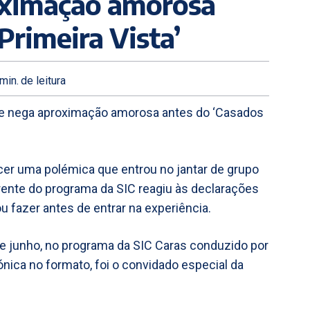
oximação amorosa
Primeira Vista’
min.
de leitura
e nega aproximação amorosa antes do ‘Casados
recer uma polémica que entrou no jantar de grupo
rrente do programa da SIC reagiu às declarações
u fazer antes de entrar na experiência.
e junho, no programa da SIC Caras conduzido por
ónica no formato, foi o convidado especial da