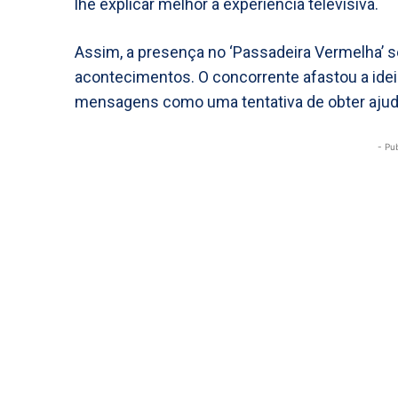
lhe explicar melhor a experiência televisiva.
Assim, a presença no ‘Passadeira Vermelha’ ser
acontecimentos. O concorrente afastou a ide
mensagens como uma tentativa de obter ajuda
- Pu