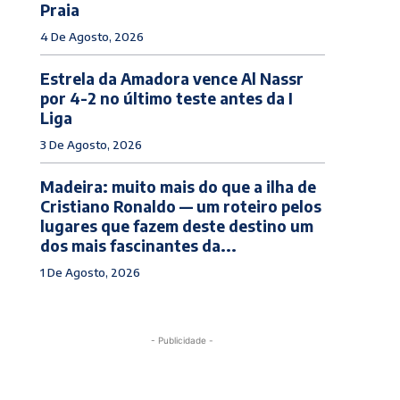
Praia
4 De Agosto, 2026
Estrela da Amadora vence Al Nassr
por 4-2 no último teste antes da I
Liga
3 De Agosto, 2026
Madeira: muito mais do que a ilha de
Cristiano Ronaldo — um roteiro pelos
lugares que fazem deste destino um
dos mais fascinantes da...
1 De Agosto, 2026
- Publicidade -