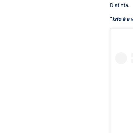
Distinta.
“
Isto é a