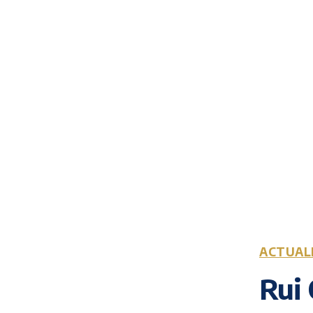
ACTUAL
Rui 