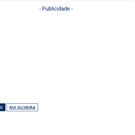
- Publicidade -
S
RUI OLIVEIRA
Partilhar