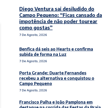
Diego Ventura sai desiludido do
Campo Pequeno: “Ficas cansado da
impotência de não poder tourear
como gostas”
7 De Agosto, 2026
Benfica dá seis ao Hearts e confirma
subida de forma na Luz
7 De Agosto, 2026
Porta Grande: Duarte Fernandes
recebeu a alternativa e conquistou o
Campo Pequeno
7 De Agosto, 2026
Francisco Palha e João Pamplona em
destaque na corrida das Festas da Praia