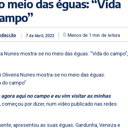
o meio das éguas: “Vida
campo”
edacção
Menos de 1
min.
de leitura
7 de Abril, 2023
ira Nunes mostra-se no meio das éguas: “Vida do campo”,
agora aqui no campo e eu vim visitar as minhas
”, começou por dizer, num vídeo publicado nas redes
ente, apresentou as suas éguas: Gardunha, Veneza e