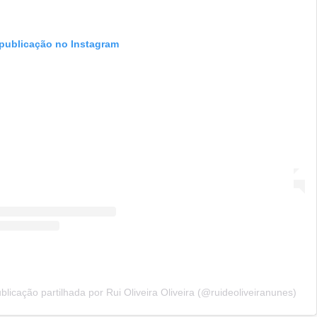
 publicação no Instagram
licação partilhada por Rui Oliveira Oliveira (@ruideoliveiranunes)