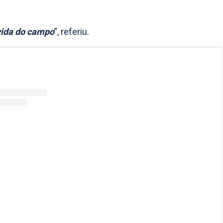
 vida do campo
”, referiu.