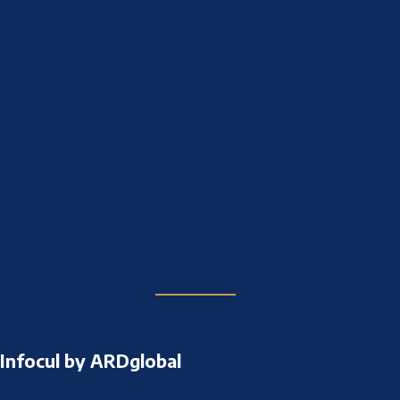
Infocul by ARDglobal