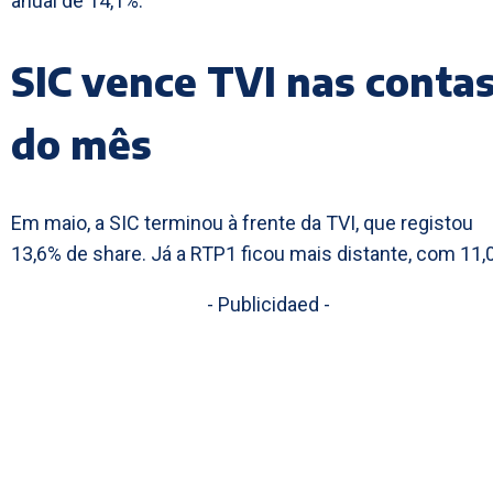
anual de 14,1%.
SIC vence TVI nas conta
do mês
Em maio, a SIC terminou à frente da TVI, que registou
13,6% de share. Já a RTP1 ficou mais distante, com 11,
- Publicidaed -