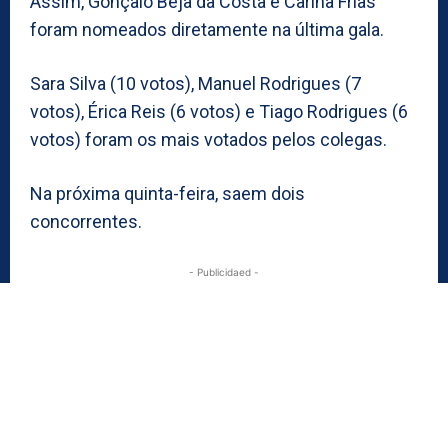
Assim, Gonçalo Beja da Costa e Carina Frias
foram nomeados diretamente na última gala.
Sara Silva (10 votos), Manuel Rodrigues (7
votos), Érica Reis (6 votos) e Tiago Rodrigues (6
votos) foram os mais votados pelos colegas.
Na próxima quinta-feira, saem dois
concorrentes.
- Publicidaed -