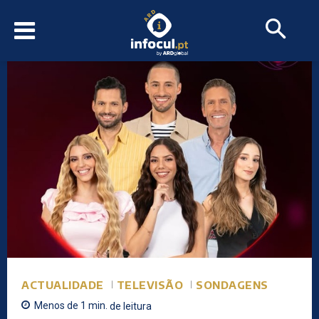
ACTUALIDADE
TELEVISÃO
SONDAGENS
Menos de 1
min.
de leitura