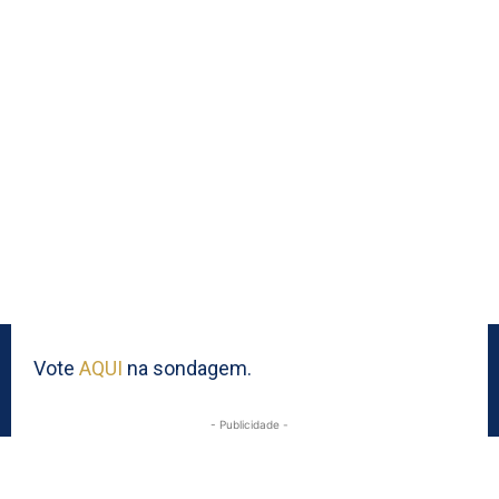
Vote
AQUI
na sondagem.
- Publicidade -