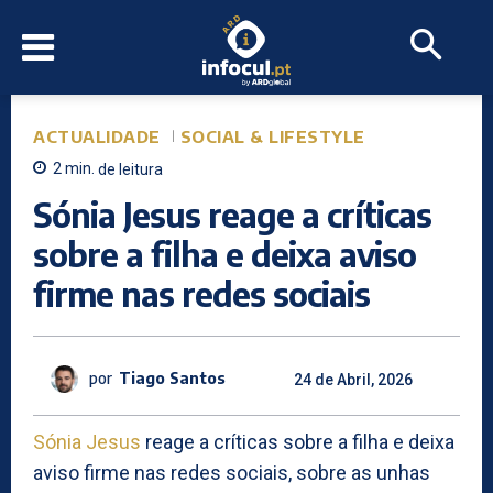
ACTUALIDADE
SOCIAL & LIFESTYLE
2
min.
de leitura
Sónia Jesus reage a críticas
sobre a filha e deixa aviso
firme nas redes sociais
por
Tiago Santos
24 de Abril, 2026
Sónia Jesus
reage a críticas sobre a filha e deixa
aviso firme nas redes sociais, sobre as unhas