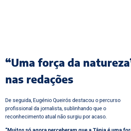
“Uma força da natureza
nas redações
De seguida, Eugénio Queirós destacou o percurso
profissional da jornalista, sublinhando que o
reconhecimento atual não surgiu por acaso.
“Muitos só agora perceberam que a Tânia é uma fo