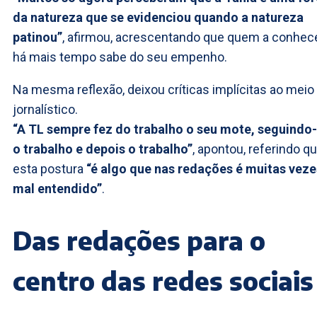
da natureza que se evidenciou quando a natureza
patinou”
, afirmou, acrescentando que quem a conhec
há mais tempo sabe do seu empenho.
Na mesma reflexão, deixou críticas implícitas ao meio
jornalístico.
“A TL sempre fez do trabalho o seu mote, seguindo
o trabalho e depois o trabalho”
, apontou, referindo q
esta postura
“é algo que nas redações é muitas veze
mal entendido”
.
Das redações para o
centro das redes sociais