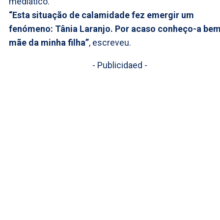
mediático.
“Esta situação de calamidade fez emergir um
fenómeno: Tânia Laranjo. Por acaso conheço-a bem
mãe da minha filha”
, escreveu.
- Publicidaed -