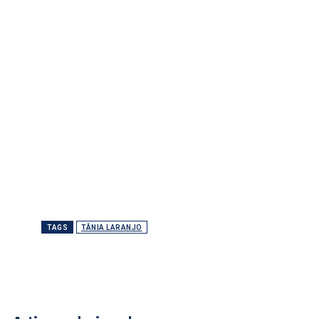
TAGS
TÂNIA LARANJO