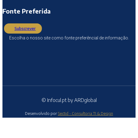
Fonte Preferida
Subscrever
Escolha o nosso site como fonte preferêncial de informação.
© Infocul.pt by ARDglobal
Desenvolvido por
Sectid - Consultoria TI & Design