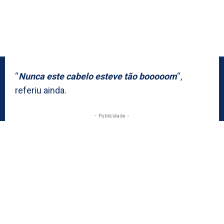
“
Nunca este cabelo esteve tão booooom
“,
referiu ainda.
- Publicidade -