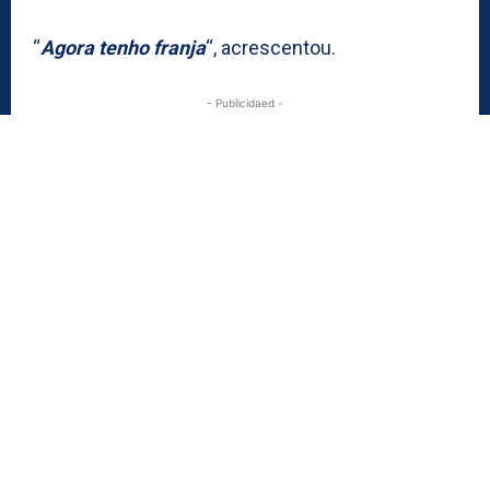
“
Agora tenho franja
“, acrescentou.
- Publicidaed -