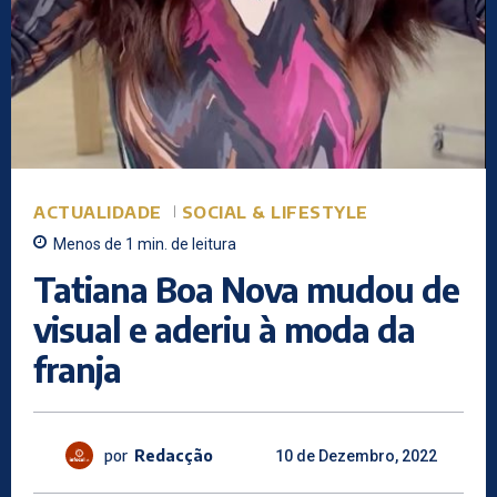
ACTUALIDADE
SOCIAL & LIFESTYLE
Menos de 1
min.
de leitura
Tatiana Boa Nova mudou de
visual e aderiu à moda da
franja
por
Redacção
10 de Dezembro, 2022