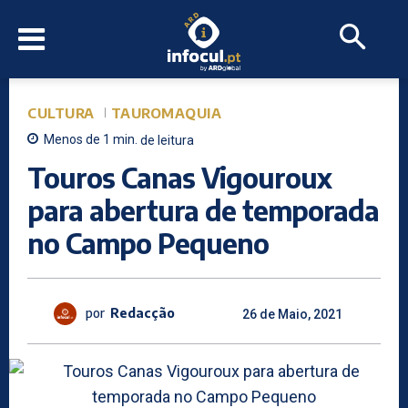
CULTURA
TAUROMAQUIA
Menos de 1
min.
de leitura
Touros Canas Vigouroux
para abertura de temporada
no Campo Pequeno
por
Redacção
26 de Maio, 2021