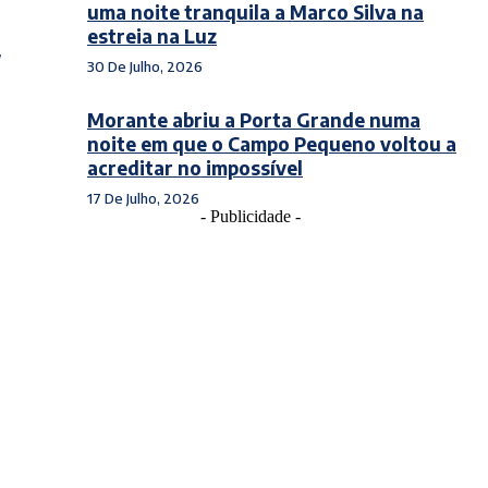
uma noite tranquila a Marco Silva na
estreia na Luz
30 De Julho, 2026
Morante abriu a Porta Grande numa
noite em que o Campo Pequeno voltou a
acreditar no impossível
17 De Julho, 2026
- Publicidade -