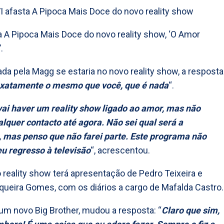
a A Pipoca Mais Doce do novo reality show, ‘O Amor
.
da pela Magg se estaria no novo reality show, a resposta
exatamente o mesmo que você, que é nada
“.
vai haver um reality show ligado ao amor, mas não
lquer contacto até agora. Não sei qual será a
 mas penso que não farei parte. Este programa não
u regresso à televisão
“, acrescentou.
 reality show terá apresentação de Pedro Teixeira e
queira Gomes, com os diários a cargo de Mafalda Castro.
um novo Big Brother, mudou a resposta: “
Claro que sim,