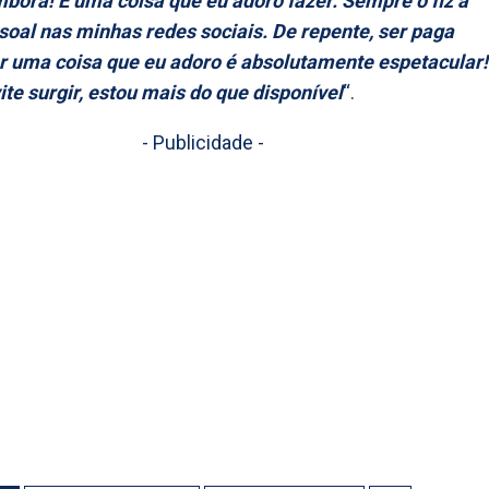
ora! É uma coisa que eu adoro fazer. Sempre o fiz a
ssoal nas minhas redes sociais. De repente, ser paga
r uma coisa que eu adoro é absolutamente espetacular!
ite surgir, estou mais do que disponível
“.
- Publicidade -