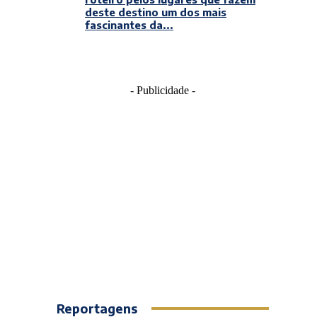
deste destino um dos mais
fascinantes da...
- Publicidade -
Reportagens