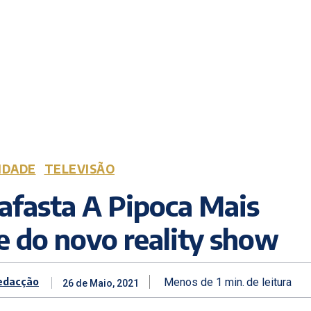
IDADE
TELEVISÃO
afasta A Pipoca Mais
 do novo reality show
edacção
Menos de 1
min.
de leitura
26 de Maio, 2021