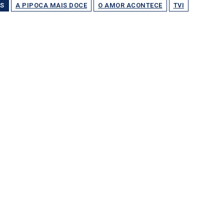
S
A PIPOCA MAIS DOCE
O AMOR ACONTECE
TVI
Partilhar