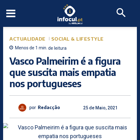
ACTUALIDADE
SOCIAL & LIFESTYLE
Menos de 1
min.
de leitura
Vasco Palmeirim é a figura
que suscita mais empatia
nos portugueses
por
Redacção
25 de Maio, 2021