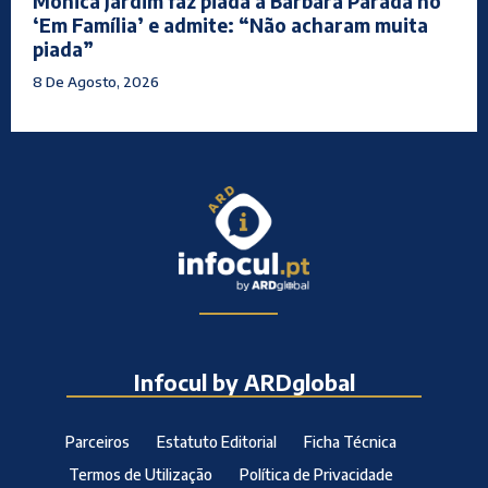
Mónica Jardim faz piada a Bárbara Parada no
‘Em Família’ e admite: “Não acharam muita
piada”
8 De Agosto, 2026
Infocul by ARDglobal
Parceiros
Estatuto Editorial
Ficha Técnica
Termos de Utilização
Política de Privacidade