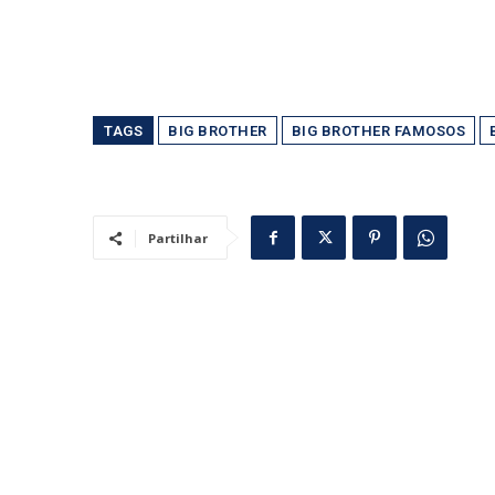
TAGS
BIG BROTHER
BIG BROTHER FAMOSOS
Partilhar