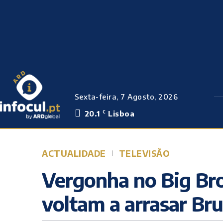
Sexta-feira, 7 Agosto, 2026
20.1
Lisboa
C
ACTUALIDADE
TELEVISÃO
Vergonha no Big Bro
voltam a arrasar Br