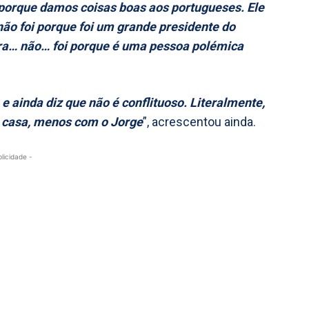
orque damos coisas boas aos portugueses. Ele
ão foi porque foi um grande presidente do
ora… não… foi porque é uma pessoa polémica
e ainda diz que não é conflituoso. Literalmente,
a casa, menos com o Jorge
”, acrescentou ainda.
blicidade -