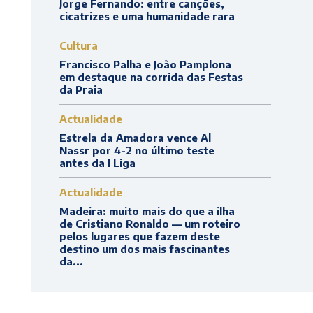
Jorge Fernando: entre canções,
cicatrizes e uma humanidade rara
Cultura
Francisco Palha e João Pamplona
em destaque na corrida das Festas
da Praia
Actualidade
Estrela da Amadora vence Al
Nassr por 4-2 no último teste
antes da I Liga
Actualidade
Madeira: muito mais do que a ilha
de Cristiano Ronaldo — um roteiro
pelos lugares que fazem deste
destino um dos mais fascinantes
da...