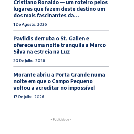
Cristiano Ronaldo — um roteiro pelos
lugares que fazem deste destino um
dos mais fascinantes da...
1 De Agosto, 2026
Pavlidis derruba o St. Gallen e
oferece uma noite tranquila a Marco
Silva na estreia na Luz
30 De Julho, 2026
Morante abriu a Porta Grande numa
noite em que o Campo Pequeno
voltou a acreditar no impossível
17 De Julho, 2026
- Publicidade -