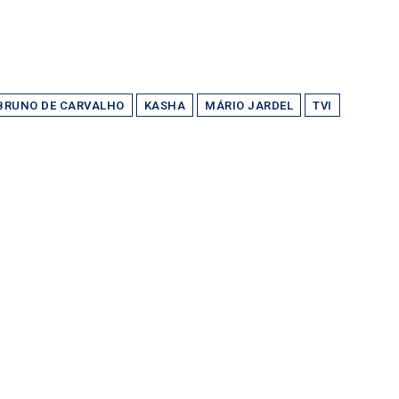
BRUNO DE CARVALHO
KASHA
MÁRIO JARDEL
TVI