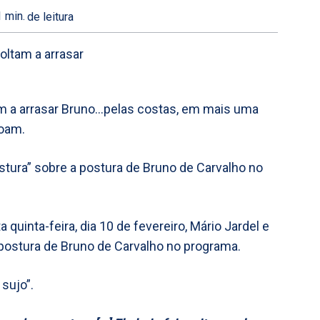
1
min.
de leitura
am a arrasar Bruno…pelas costas, em mais uma
goam.
stura” sobre a postura de Bruno de Carvalho no
quinta-feira, dia 10 de fevereiro, Mário Jardel e
 postura de Bruno de Carvalho no programa.
sujo”.