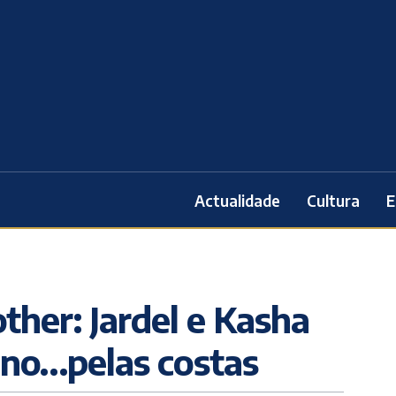
Actualidade
Cultura
E
ther: Jardel e Kasha
uno…pelas costas