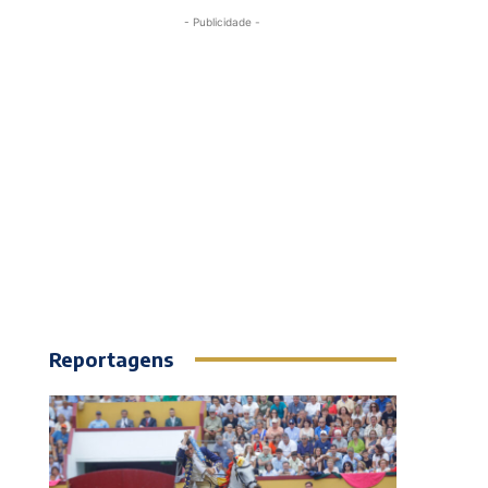
- Publicidade -
Reportagens