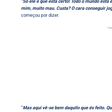
“Só ele é que está certo! Todo o mundo está er
mim, muito mau. Custa? O cara conseguir jo
começou por dizer.
- Pu
“
Mas aqui vê-se bem daquilo que és feito. Qua