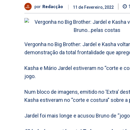
por
Redacção
11 de Fevereiro, 2022
Vergonha no Big Brother: Jardel e Kasha volt
demonstração da total frontalidade que apre
Kasha e Mário Jardel estiveram no “corte e co
jogo.
Num bloco de imagens, emitido no ‘Extra’ desta 
Kasha estiveram no “corte e costura” sobre a
Jardel foi mais longe e acusou Bruno de “jogo 