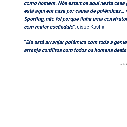
como homem. Nós estamos aqui nesta casa p
está aqui em casa por causa de polémicas… n
Sporting, não foi porque tinha uma construt
com maior escândalo
”, disse Kasha.
“
Ele está arranjar polémica com toda a gente 
arranja conflitos com todos os homens dest
- Pu