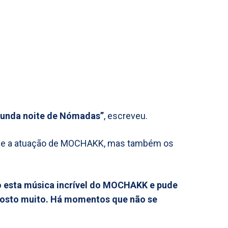
egunda noite de Nómadas”
, escreveu.
do e a atuação de MOCHAKK, mas também os
to esta música incrível do MOCHAKK e pude
gosto muito. Há momentos que não se