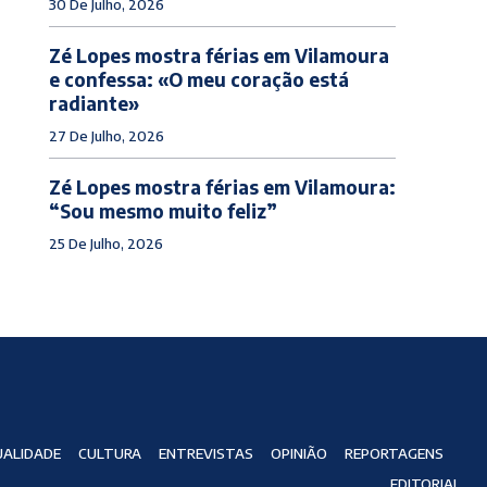
30 De Julho, 2026
Zé Lopes mostra férias em Vilamoura
e confessa: «O meu coração está
radiante»
27 De Julho, 2026
Zé Lopes mostra férias em Vilamoura:
“Sou mesmo muito feliz”
25 De Julho, 2026
ALIDADE
CULTURA
ENTREVISTAS
OPINIÃO
REPORTAGENS
EDITORIAL