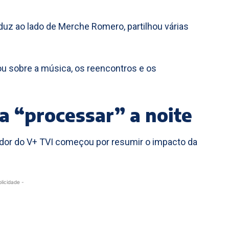
duz ao lado de Merche Romero, partilhou várias
ou sobre a música, os reencontros e os
a “processar” a noite
ador do V+ TVI começou por resumir o impacto da
blicidade -