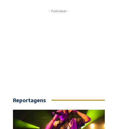
- Publicidade -
Reportagens