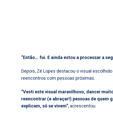
“Então… fui. E ainda estou a processar a s
Depois, Zé Lopes destacou o visual escolhi
reencontros com pessoas próximas.
“Vesti este visual maravilhoso, dancei mui
reencontrar (e abraçar!) pessoas de quem 
explicam, só se vivem”
, acrescentou.