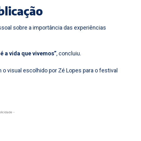
blicação
soal sobre a importância das experiências
 é a vida que vivemos”
, concluiu.
o visual escolhido por Zé Lopes para o festival
blicidade -