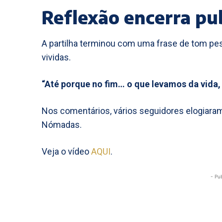
Reflexão encerra pu
A partilha terminou com uma frase de tom pes
vividas.
“Até porque no fim… o que levamos da vida,
Nos comentários, vários seguidores elogiaram 
Nómadas.
Veja o vídeo
AQUI
.
- Pu