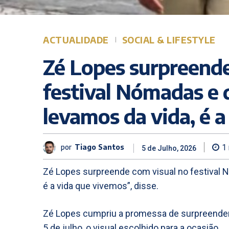
ACTUALIDADE
SOCIAL & LIFESTYLE
Zé Lopes surpreende
festival Nómadas e 
levamos da vida, é 
por
Tiago Santos
1
5 de Julho, 2026
Zé Lopes surpreende com visual no festival N
é a vida que vivemos”, disse.
Zé Lopes cumpriu a promessa de surpreender
5 de julho, o visual escolhido para a ocasião.