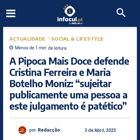
ACTUALIDADE
SOCIAL & LIFESTYLE
Menos de 1
min.
de leitura
A Pipoca Mais Doce defende
Cristina Ferreira e Maria
Botelho Moniz: “sujeitar
publicamente uma pessoa a
este julgamento é patético”
por
Redacção
3 de Abril, 2023