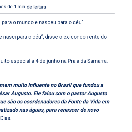
os de 1
min.
de leitura
 e nasci para o céu”, disse o ex-concorrente do
ito especial a 4 de junho na Praia da Samarra,
omem muito influente no Brasil que fundou a
César Augusto. Ele falou com o pastor Augusto
 que são os coordenadores da Fonte da Vida em
batizado nas águas, para renascer de novo
 Dias.