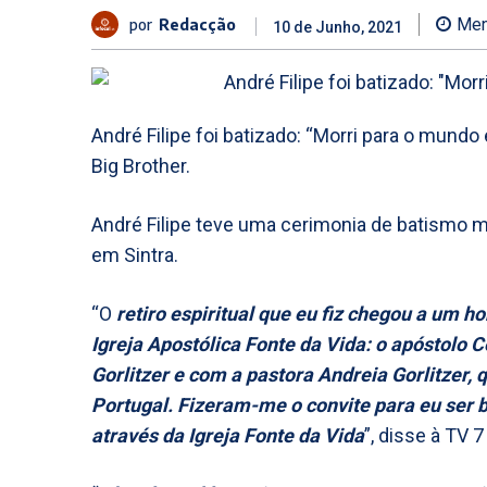
por
Redacção
Men
10 de Junho, 2021
André Filipe foi batizado: “Morri para o mundo
Big Brother.
André Filipe teve uma cerimonia de batismo mu
em Sintra.
“O
retiro espiritual que eu fiz chegou a um h
Igreja Apostólica Fonte da Vida: o apóstolo 
Gorlitzer e com a pastora Andreia Gorlitzer,
Portugal. Fizeram-me o convite para eu ser 
através da Igreja Fonte da Vida
”, disse à TV 7