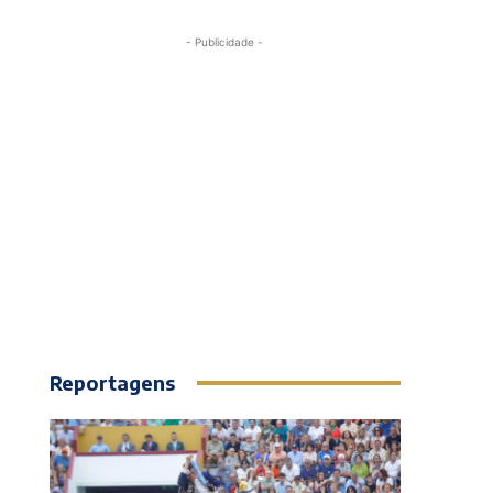
- Publicidade -
Reportagens