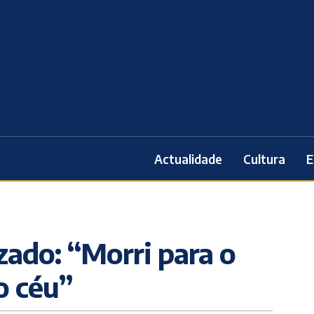
Actualidade
Cultura
E
izado: “Morri para o
o céu”