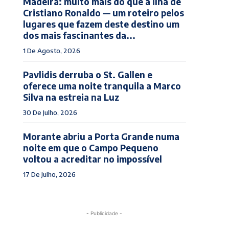
Madeira: muito mais do que a ilha de
Cristiano Ronaldo — um roteiro pelos
lugares que fazem deste destino um
dos mais fascinantes da...
1 De Agosto, 2026
Pavlidis derruba o St. Gallen e
oferece uma noite tranquila a Marco
Silva na estreia na Luz
30 De Julho, 2026
Morante abriu a Porta Grande numa
noite em que o Campo Pequeno
voltou a acreditar no impossível
17 De Julho, 2026
- Publicidade -