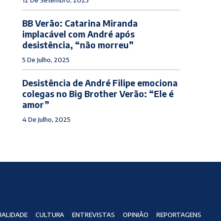
BB Verão: Catarina Miranda
implacável com André após
desistência, “não morreu”
5 De Julho, 2025
Desistência de André Filipe emociona
colegas no Big Brother Verão: “Ele é
amor”
4 De Julho, 2025
ALIDADE
CULTURA
ENTREVISTAS
OPINIÃO
REPORTAGENS