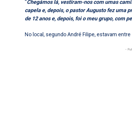
“
Chegámos lá, vestiram-nos com umas camiso
capela e, depois, o pastor Augusto fez uma
de 12 anos e, depois, foi o meu grupo, com p
No local, segundo André Filipe, estavam entre 
- Pu