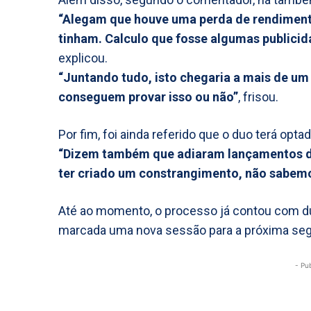
“Alegam que houve uma perda de rendimen
tinham. Calculo que fosse algumas publici
explicou.
“Juntando tudo, isto chegaria a mais de um
conseguem provar isso ou não”
, frisou.
Por fim, foi ainda referido que o duo terá opta
“Dizem também que adiaram lançamentos de
ter criado um constrangimento, não sabem
Até ao momento, o processo já contou com dua
marcada uma nova sessão para a próxima segu
- Pu