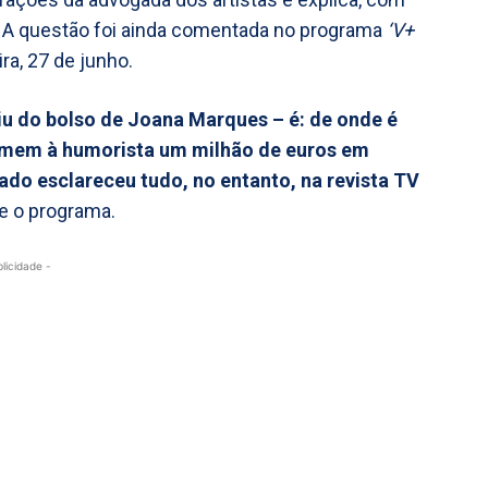
 A questão foi ainda comentada no programa
‘V+
ra, 27 de junho.
aiu do bolso de Joana Marques – é: de onde é
lamem à humorista um milhão de euros em
o esclareceu tudo, no entanto, na revista TV
te o programa.
blicidade -