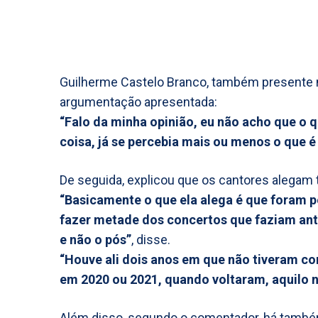
Guilherme Castelo Branco, também presente no 
argumentação apresentada:
“Falo da minha opinião, eu não acho que o 
coisa, já se percebia mais ou menos o que é
De seguida, explicou que os cantores alegam te
“Basicamente o que ela alega é que foram 
fazer metade dos concertos que faziam an
e não o pós”
, disse.
“Houve ali dois anos em que não tiveram c
em 2020 ou 2021, quando voltaram, aquilo 
Além disso, segundo o comentador, há també