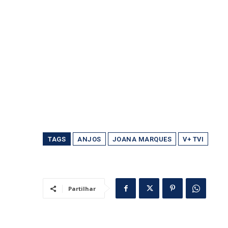
TAGS
ANJOS
JOANA MARQUES
V+ TVI
Partilhar