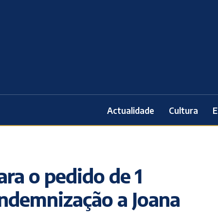
Actualidade
Cultura
E
ara o pedido de 1
indemnização a Joana