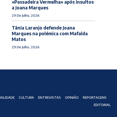
«Passadeira Vermelha» após insultos
a Joana Marques
29 De Julho, 2026
Tânia Laranjo defende Joana
Marques na polémica com Mafalda
Matos
29 De Julho, 2026
ALIDADE
CULTURA
ENTREVISTAS
OPINIÃO
REPORTAGENS
EDITORIAL