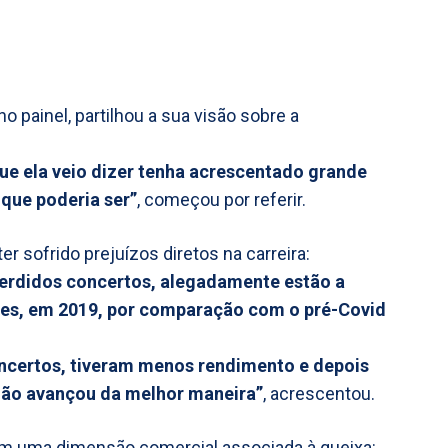
painel, partilhou a sua visão sobre a
que ela veio dizer tenha acrescentado grande
 que poderia ser”
, começou por referir.
r sofrido prejuízos diretos na carreira:
perdidos concertos, alegadamente estão a
tes, em 2019, por comparação com o pré-Covid
oncertos, tiveram menos rendimento e depois
não avançou da melhor maneira”
, acrescentou.
m uma dimensão comercial associada à queixa: