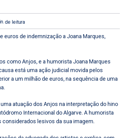
n.
de leitura
 de euros de indemnização a Joana Marques,
dos como Anjos, e a humorista Joana Marques
 causa está uma ação judicial movida pelos
rior a um milhão de euros, na sequência de uma
a.
 uma atuação dos Anjos na interpretação do hino
tódromo Internacional do Algarve. A humorista
os considerados lesivos da sua imagem.
rações da advogada dos artistas e explica, com