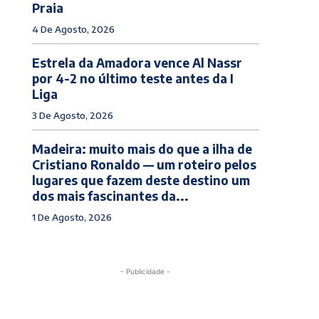
Praia
4 De Agosto, 2026
Estrela da Amadora vence Al Nassr
por 4-2 no último teste antes da I
Liga
3 De Agosto, 2026
Madeira: muito mais do que a ilha de
Cristiano Ronaldo — um roteiro pelos
lugares que fazem deste destino um
dos mais fascinantes da...
1 De Agosto, 2026
- Publicidade -