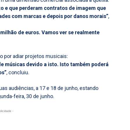
to e que perderam contratos de imagem que
dades com marcas e depois por danos morais”
,
 milhão de euros. Vamos ver se realmente
do por adiar projetos musicais:
 músicas devido a isto. Isto também poderá
os”
, concluiu.
s audiências, a 17 e 18 de junho, estando
nda-feira, 30 de junho.
blicidade -