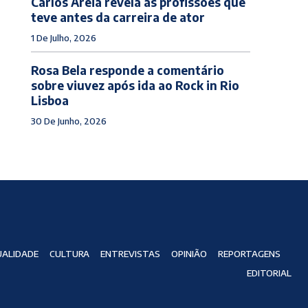
Carlos Areia revela as profissões que
teve antes da carreira de ator
1 De Julho, 2026
Rosa Bela responde a comentário
sobre viuvez após ida ao Rock in Rio
Lisboa
30 De Junho, 2026
ALIDADE
CULTURA
ENTREVISTAS
OPINIÃO
REPORTAGENS
EDITORIAL