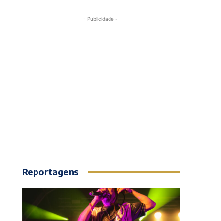
- Publicidade -
Reportagens