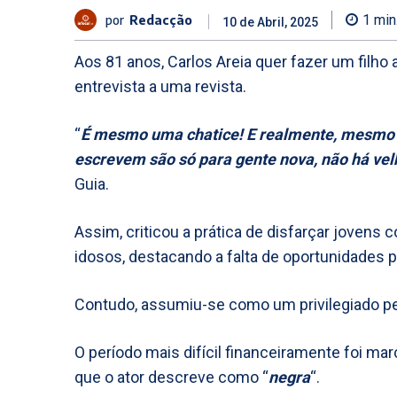
por
Redacção
1
min
10 de Abril, 2025
Aos 81 anos, Carlos Areia quer fazer um filho
entrevista a uma revista.
“
É mesmo uma chatice! E realmente, mesmo n
escrevem são só para gente nova, não há vel
Guia.
Assim, criticou a prática de disfarçar joven
idosos, destacando a falta de oportunidades 
Contudo, assumiu-se como um privilegiado pelo
O período mais difícil financeiramente foi mar
que o ator descreve como “
negra
“.