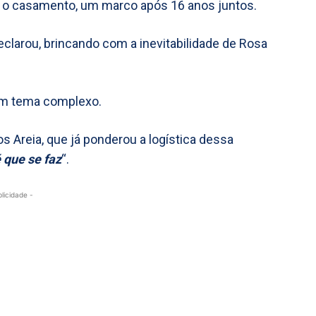
om o casamento, um marco após 16 anos juntos.
declarou, brincando com a inevitabilidade de Rosa
um tema complexo.
os Areia, que já ponderou a logística dessa
 que se faz
“.
blicidade -