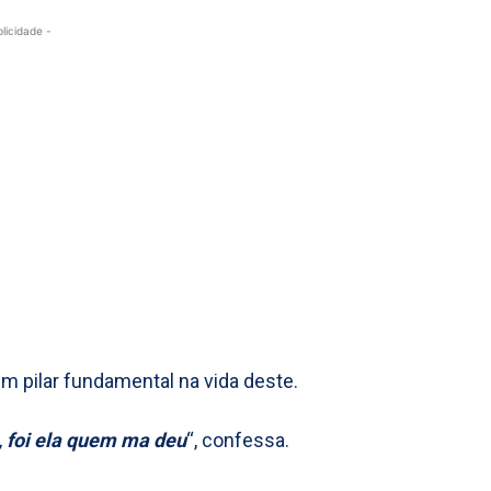
blicidade -
um pilar fundamental na vida deste.
 foi ela quem ma deu
“, confessa.