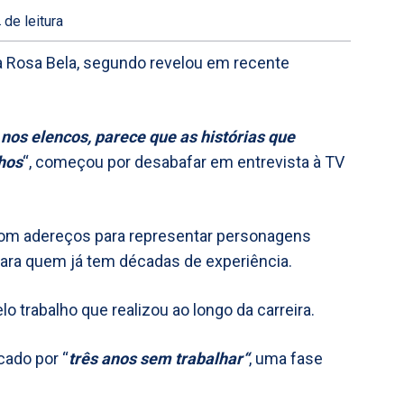
.
de leitura
 a Rosa Bela, segundo revelou em recente
os elencos, parece que as histórias que
hos
“, começou por desabafar em entrevista à TV
s com adereços para representar personagens
para quem já tem décadas de experiência.
 trabalho que realizou ao longo da carreira.
cado por “
três anos sem trabalhar“
, uma fase