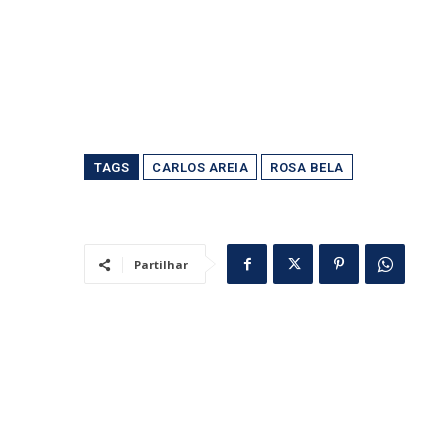
TAGS
CARLOS AREIA
ROSA BELA
Partilhar