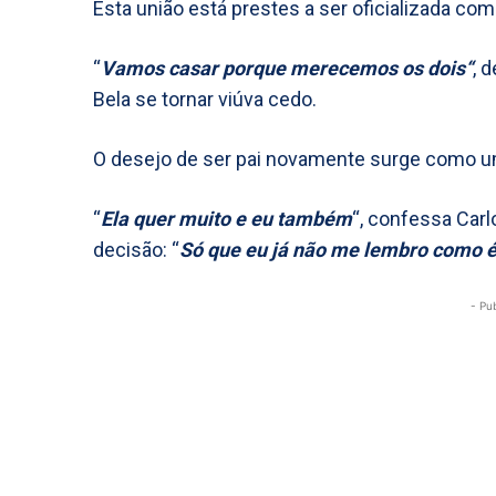
Esta união está prestes a ser oficializada c
“
Vamos casar porque merecemos os dois“
, 
Bela se tornar viúva cedo.
O desejo de ser pai novamente surge como 
“
Ela quer muito e eu também
“, confessa Carl
decisão: “
Só que eu já não me lembro como é
- Pu