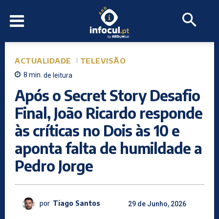
ACTUALIDADE
TELEVISÃO
8
min.
de leitura
Após o Secret Story Desafio
Final, João Ricardo responde
às críticas no Dois às 10 e
aponta falta de humildade a
Pedro Jorge
por
Tiago Santos
29 de Junho, 2026