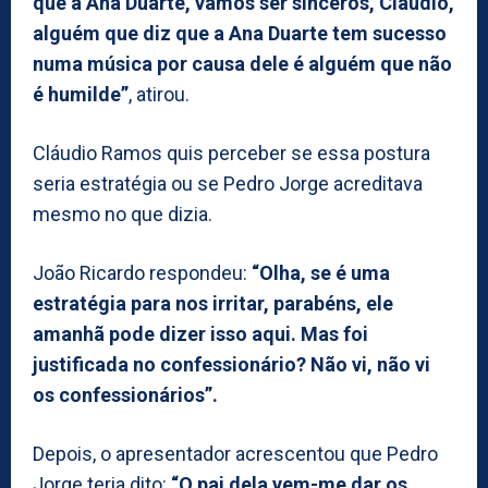
que a Ana Duarte, vamos ser sinceros, Cláudio,
alguém que diz que a Ana Duarte tem sucesso
numa música por causa dele é alguém que não
é humilde”
, atirou.
Cláudio Ramos quis perceber se essa postura
seria estratégia ou se Pedro Jorge acreditava
mesmo no que dizia.
João Ricardo respondeu:
“Olha, se é uma
estratégia para nos irritar, parabéns, ele
amanhã pode dizer isso aqui. Mas foi
justificada no confessionário? Não vi, não vi
os confessionários”.
Depois, o apresentador acrescentou que Pedro
Jorge teria dito:
“O pai dela vem-me dar os