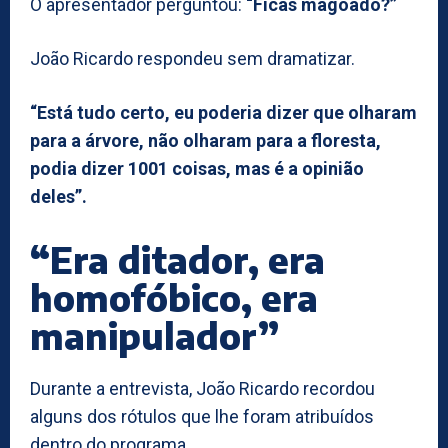
O apresentador perguntou:
“Ficas magoado?”
João Ricardo respondeu sem dramatizar.
“Está tudo certo, eu poderia dizer que olharam
para a árvore, não olharam para a floresta,
podia dizer 1001 coisas, mas é a opinião
deles”.
“Era ditador, era
homofóbico, era
manipulador”
Durante a entrevista, João Ricardo recordou
alguns dos rótulos que lhe foram atribuídos
dentro do programa.