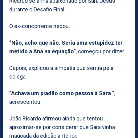
Ricardo se tinha apaixonado por Sara Jesus
durante o Desafio Final.
O ex-concorrente negou.
“Não, acho que não. Seria uma estupidez ter
metido a Ana na equação”
, começou por dizer.
Depois, explicou a simpatia que sentia pela
colega.
“Achava um piadão como pessoa à Sara “
,
acrescentou.
João Ricardo afirmou ainda que tentou
aproximar-se por considerar que Sara vinha
magoada da edição anterior.