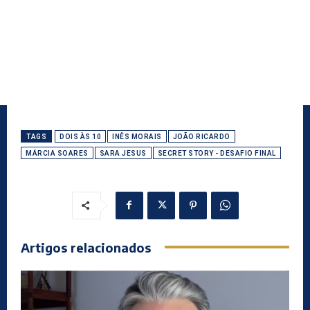
TAGS
DOIS ÀS 10
INÊS MORAIS
JOÃO RICARDO
MÁRCIA SOARES
SARA JESUS
SECRET STORY - DESAFIO FINAL
Artigos relacionados