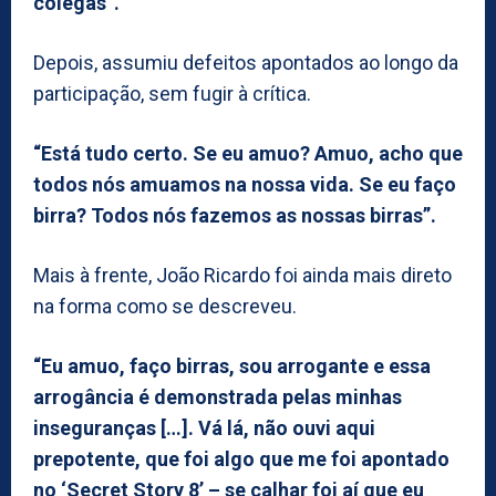
colegas”.
Depois, assumiu defeitos apontados ao longo da
participação, sem fugir à crítica.
“Está tudo certo. Se eu amuo? Amuo, acho que
todos nós amuamos na nossa vida. Se eu faço
birra? Todos nós fazemos as nossas birras”.
Mais à frente, João Ricardo foi ainda mais direto
na forma como se descreveu.
“Eu amuo, faço birras, sou arrogante e essa
arrogância é demonstrada pelas minhas
inseguranças […]. Vá lá, não ouvi aqui
prepotente, que foi algo que me foi apontado
no ‘Secret Story 8’ – se calhar foi aí que eu