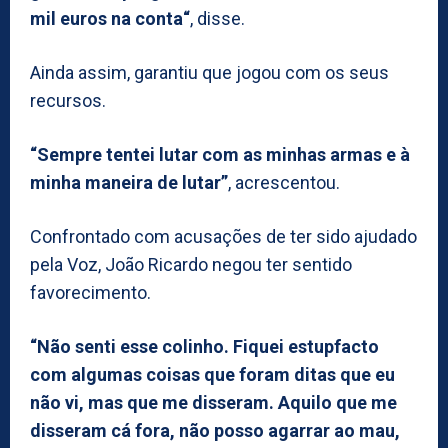
mil euros na conta“
, disse.
Ainda assim, garantiu que jogou com os seus
recursos.
“Sempre tentei lutar com as minhas armas e à
minha maneira de lutar”
, acrescentou.
Confrontado com acusações de ter sido ajudado
pela Voz, João Ricardo negou ter sentido
favorecimento.
“Não senti esse colinho. Fiquei estupfacto
com algumas coisas que foram ditas que eu
não vi, mas que me disseram. Aquilo que me
disseram cá fora, não posso agarrar ao mau,