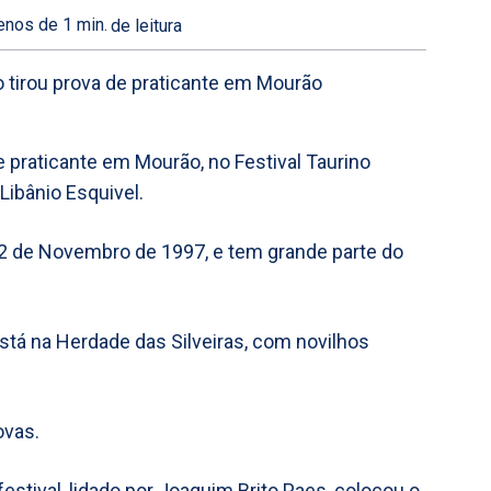
nos de 1
min.
de leitura
e praticante em Mourão, no Festival Taurino
Libânio Esquivel.
12 de Novembro de 1997, e tem grande parte do
stá na Herdade das Silveiras, com novilhos
ovas.
festival, lidado por Joaquim Brito Paes, colocou o