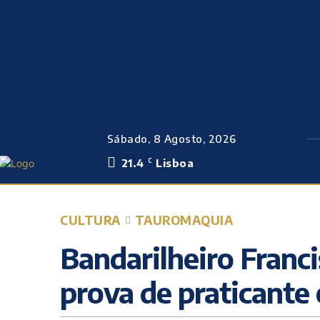
Sábado, 8 Agosto, 2026
21.4
Lisboa
C
CULTURA
TAUROMAQUIA
Bandarilheiro Franc
prova de praticant