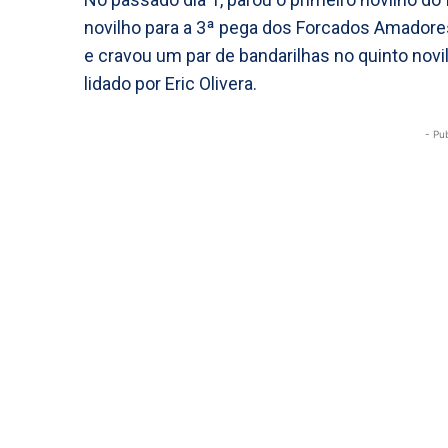
novilho para a 3ª pega dos Forcados Amadores 
e cravou um par de bandarilhas no quinto novil
lidado por Eric Olivera.
- Pu