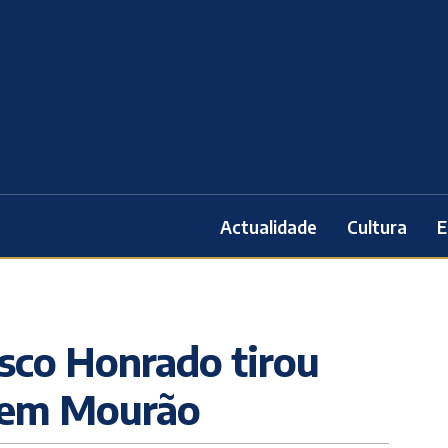
Actualidade
Cultura
E
isco Honrado tirou
e em Mourão