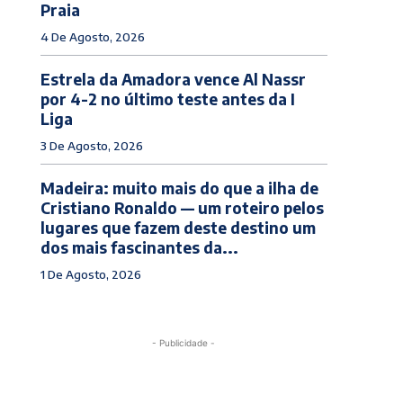
Praia
4 De Agosto, 2026
Estrela da Amadora vence Al Nassr
por 4-2 no último teste antes da I
Liga
3 De Agosto, 2026
Madeira: muito mais do que a ilha de
Cristiano Ronaldo — um roteiro pelos
lugares que fazem deste destino um
dos mais fascinantes da...
1 De Agosto, 2026
- Publicidade -