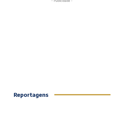
- Publicidade -
Reportagens