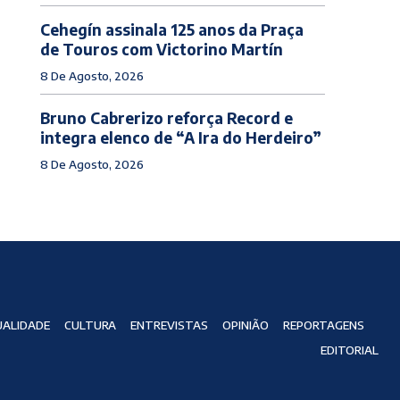
Cehegín assinala 125 anos da Praça
de Touros com Victorino Martín
8 De Agosto, 2026
Bruno Cabrerizo reforça Record e
integra elenco de “A Ira do Herdeiro”
8 De Agosto, 2026
ALIDADE
CULTURA
ENTREVISTAS
OPINIÃO
REPORTAGENS
EDITORIAL