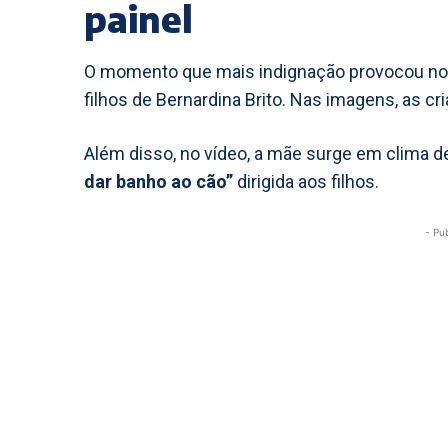
painel
O momento que mais indignação provocou no 
filhos de Bernardina Brito. Nas imagens, as cr
Além disso, no vídeo, a mãe surge em clima d
dar banho ao cão”
dirigida aos filhos.
- Pu