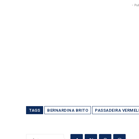
- Pu
TAGS
BERNARDINA BRITO
PASSADEIRA VERME