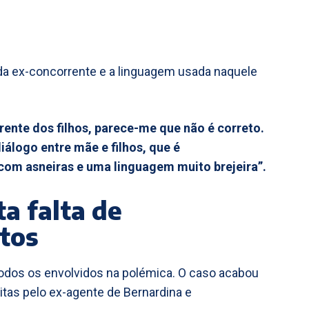
ra da ex-concorrente e a linguagem usada naquele
frente dos filhos, parece-me que não é correto.
álogo entre mãe e filhos, que é
om asneiras e uma linguagem muito brejeira”.
ta falta de
ltos
 todos os envolvidos na polémica. O caso acabou
tas pelo ex-agente de Bernardina e