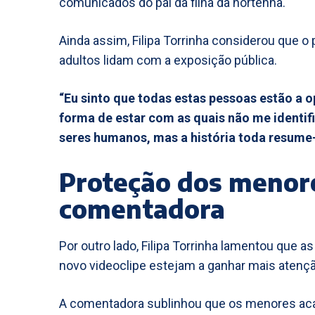
comunicados do pai da filha da nortenha.
Ainda assim, Filipa Torrinha considerou que o
adultos lidam com a exposição pública.
“Eu sinto que todas estas pessoas estão a 
forma de estar com as quais não me identi
seres humanos, mas a história toda resume-
Proteção dos menor
comentadora
Por outro lado, Filipa Torrinha lamentou que 
novo videoclipe estejam a ganhar mais atençã
A comentadora sublinhou que os menores aca