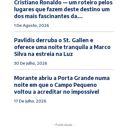
Cristiano Ronaldo — um roteiro pelos
lugares que fazem deste destino um
dos mais fascinantes da...
1 De Agosto, 2026
Pavlidis derruba o St. Gallen e
oferece uma noite tranquila a Marco
Silva na estreia na Luz
30 De Julho, 2026
Morante abriu a Porta Grande numa
noite em que o Campo Pequeno
voltou a acreditar no impossível
17 De Julho, 2026
- Publicidade -