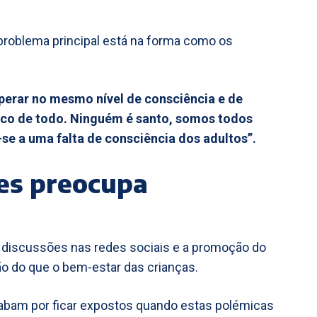
 problema principal está na forma como os
operar no mesmo nível de consciência e de
fico de todo. Ninguém é santo, somos todos
se a uma falta de consciência dos adultos”.
es preocupa
as discussões nas redes sociais e a promoção do
o do que o bem-estar das crianças.
bam por ficar expostos quando estas polémicas