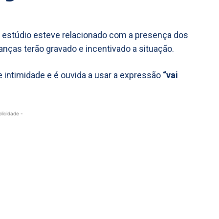
estúdio esteve relacionado com a presença dos
ianças terão gravado e incentivado a situação.
e intimidade e é ouvida a usar a expressão
“vai
blicidade -