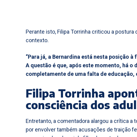
Perante isto, Filipa Torrinha criticou a postu
contexto.
“Para já, a Bernardina está nesta posição à 
A questão é que, após este momento, há o di
completamente de uma falta de educação, c
Filipa Torrinha apon
consciência dos adu
Entretanto, a comentadora alargou a crítica a
por envolver também acusações de traição fei