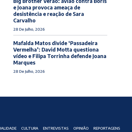
Big Brother Verão: avião contra Boris
e Joana provoca ameaça de
desistência e reação de Sara
Carvalho
28 De Julho, 2026
Mafalda Matos divide ‘Passadeira
Vermelha’: David Motta questiona
vídeo e Filipa Torrinha defende Joana
Marques
28 De Julho, 2026
ALIDADE
CULTURA
ENTREVISTAS
OPINIÃO
REPORTAGENS