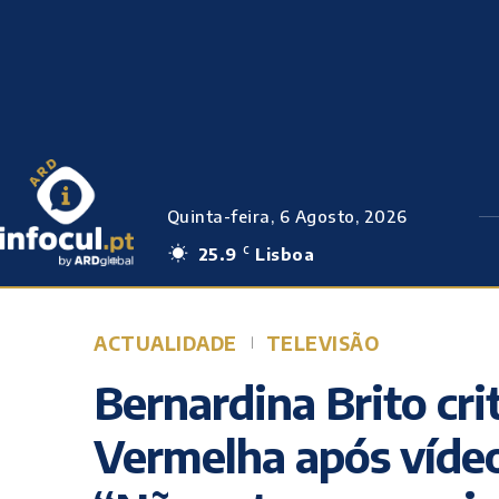
Quinta-feira, 6 Agosto, 2026
25.9
Lisboa
C
ACTUALIDADE
TELEVISÃO
Bernardina Brito cri
Vermelha após víde