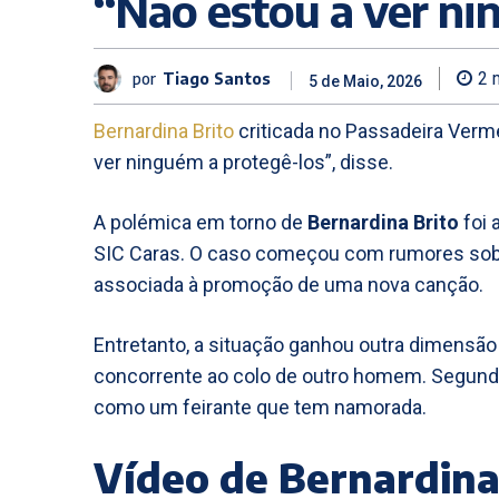
“Não estou a ver ni
por
Tiago Santos
2
m
5 de Maio, 2026
Bernardina Brito
criticada no Passadeira Verm
ver ninguém a protegê-los”, disse.
A polémica em torno de
Bernardina Brito
foi 
SIC Caras. O caso começou com rumores sob
associada à promoção de uma nova canção.
Entretanto, a situação ganhou outra dimensão
concorrente ao colo de outro homem. Segundo 
como um feirante que tem namorada.
Vídeo de Bernardina 