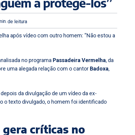
nguém a protegê-los”
in.
de leitura
elha após vídeo com outro homem: “Não estou a
analisada no programa
Passadeira Vermelha
, da
re uma alegada relação com o cantor
Badoxa
,
 depois da divulgação de um vídeo da ex-
o texto divulgado, o homem foi identificado
gera críticas no