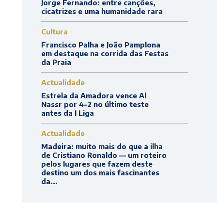
Jorge Fernando: entre canções,
cicatrizes e uma humanidade rara
Cultura
Francisco Palha e João Pamplona
em destaque na corrida das Festas
da Praia
Actualidade
Estrela da Amadora vence Al
Nassr por 4-2 no último teste
antes da I Liga
Actualidade
Madeira: muito mais do que a ilha
de Cristiano Ronaldo — um roteiro
pelos lugares que fazem deste
destino um dos mais fascinantes
da...