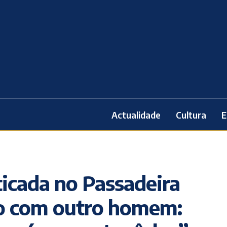
Actualidade
Cultura
E
ticada no Passadeira
o com outro homem: