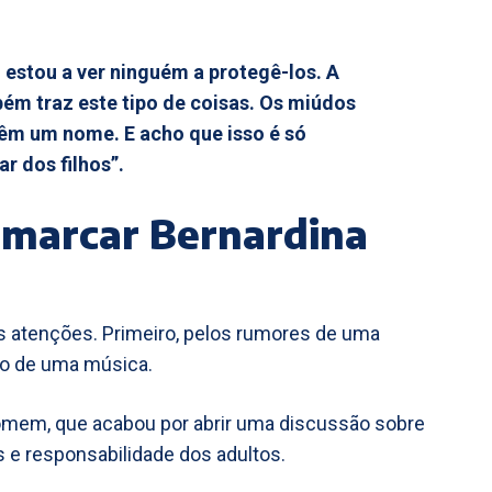
estou a ver ninguém a protegê-los. A
ém traz este tipo de coisas. Os miúdos
têm um nome. E acho que isso é só
r dos filhos”.
 marcar Bernardina
as atenções. Primeiro, pelos rumores de uma
ão de uma música.
homem, que acabou por abrir uma discussão sobre
s e responsabilidade dos adultos.