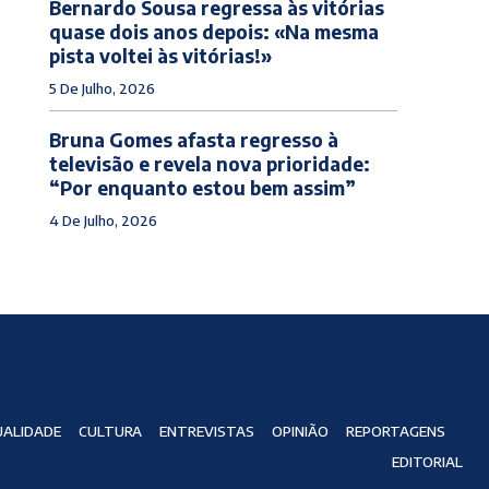
Bernardo Sousa regressa às vitórias
quase dois anos depois: «Na mesma
pista voltei às vitórias!»
5 De Julho, 2026
Bruna Gomes afasta regresso à
televisão e revela nova prioridade:
“Por enquanto estou bem assim”
4 De Julho, 2026
ALIDADE
CULTURA
ENTREVISTAS
OPINIÃO
REPORTAGENS
EDITORIAL