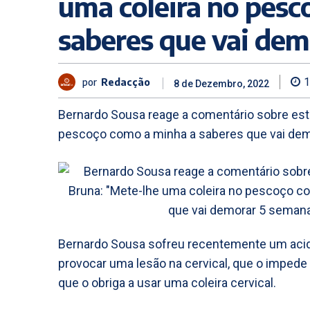
uma coleira no pesc
saberes que vai de
por
Redacção
1
8 de Dezembro, 2022
Bernardo Sousa reage a comentário sobre est
pescoço como a minha a saberes que vai demo
Bernardo Sousa sofreu recentemente um aci
provocar uma lesão na cervical, que o imped
que o obriga a usar uma coleira cervical.