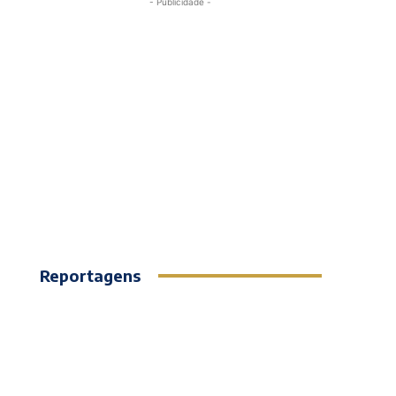
- Publicidade -
Reportagens