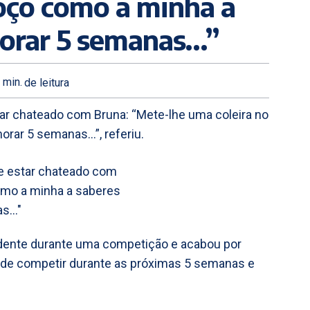
oço como a minha a
morar 5 semanas…”
min.
de leitura
ar chateado com Bruna: “Mete-lhe uma coleira no
rar 5 semanas…”, referiu.
dente durante uma competição e acabou por
e de competir durante as próximas 5 semanas e