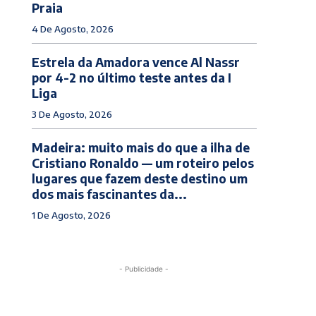
Praia
4 De Agosto, 2026
Estrela da Amadora vence Al Nassr
por 4-2 no último teste antes da I
Liga
3 De Agosto, 2026
Madeira: muito mais do que a ilha de
Cristiano Ronaldo — um roteiro pelos
lugares que fazem deste destino um
dos mais fascinantes da...
1 De Agosto, 2026
- Publicidade -