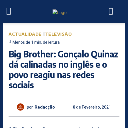
ACTUALIDADE
TELEVISÃO
Menos de 1
min.
de leitura
Big Brother: Gonçalo Quinaz
dá calinadas no inglês e o
povo reagiu nas redes
sociais
por
Redacção
8 de Fevereiro, 2021