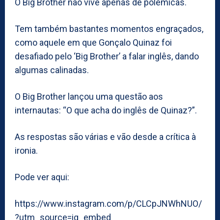
O Big Brother não vive apenas de polémicas.
Tem também bastantes momentos engraçados,
como aquele em que Gonçalo Quinaz foi
desafiado pelo ‘Big Brother’ a falar inglês, dando
algumas calinadas.
O Big Brother lançou uma questão aos
internautas: “O que acha do inglês de Quinaz?”.
As respostas são várias e vão desde a crítica à
ironia.
Pode ver aqui:
https://www.instagram.com/p/CLCpJNWhNUO/
?utm_source=ig_embed