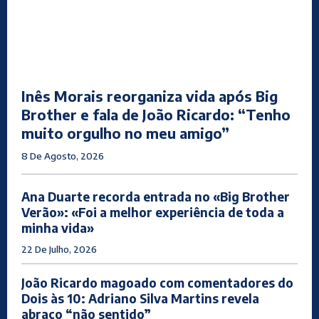
Inês Morais reorganiza vida após Big
Brother e fala de João Ricardo: “Tenho
muito orgulho no meu amigo”
8 De Agosto, 2026
Ana Duarte recorda entrada no «Big Brother
Verão»: «Foi a melhor experiência de toda a
minha vida»
22 De Julho, 2026
João Ricardo magoado com comentadores do
Dois às 10: Adriano Silva Martins revela
abraço “não sentido”