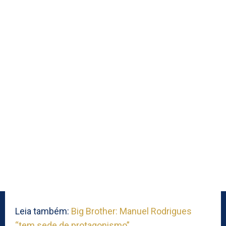
Leia também:
Big Brother: Manuel Rodrigues
“tem sede de protagonismo”