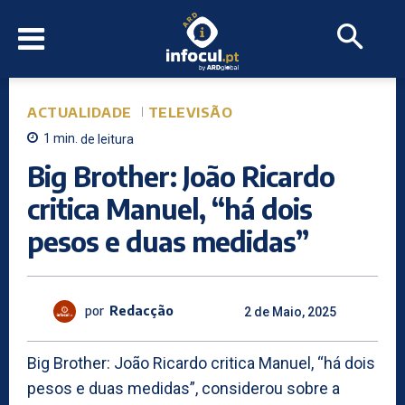
ACTUALIDADE
TELEVISÃO
1
min.
de leitura
Big Brother: João Ricardo
critica Manuel, “há dois
pesos e duas medidas”
por
Redacção
2 de Maio, 2025
Big Brother: João Ricardo critica Manuel, “há dois
pesos e duas medidas”, considerou sobre a