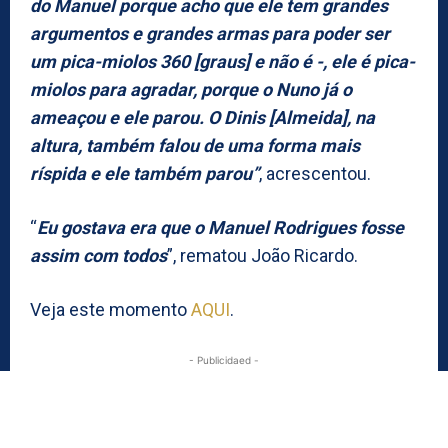
do Manuel porque acho que ele tem grandes
argumentos e grandes armas para poder ser
um pica-miolos 360 [graus] e não é -, ele é pica-
miolos para agradar, porque o Nuno já o
ameaçou e ele parou. O Dinis [Almeida], na
altura, também falou de uma forma mais
ríspida e ele também parou”
, acrescentou.
“
Eu gostava era que o Manuel Rodrigues fosse
assim com todos
”, rematou João Ricardo.
Veja este momento
AQUI
.
- Publicidaed -