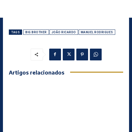
TAGS
BIG BROTHER
JOÃO RICARDO
MANUEL RODRIGUES
Artigos relacionados