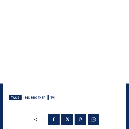
TAGS
BIG BROTHER
TVI