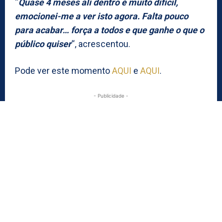
“
Quase 4 meses ali dentro é muito difícil,
emocionei-me a ver isto agora. Falta pouco
para acabar… força a todos e que ganhe o que o
público quiser
“, acrescentou.
Pode ver este momento
AQUI
e
AQUI
.
- Publicidade -