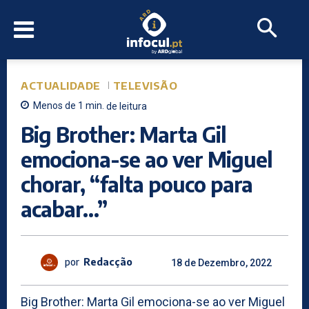
ACTUALIDADE
TELEVISÃO
Menos de 1
min.
de leitura
Big Brother: Marta Gil
emociona-se ao ver Miguel
chorar, “falta pouco para
acabar…”
por
Redacção
18 de Dezembro, 2022
Big Brother: Marta Gil emociona-se ao ver Miguel