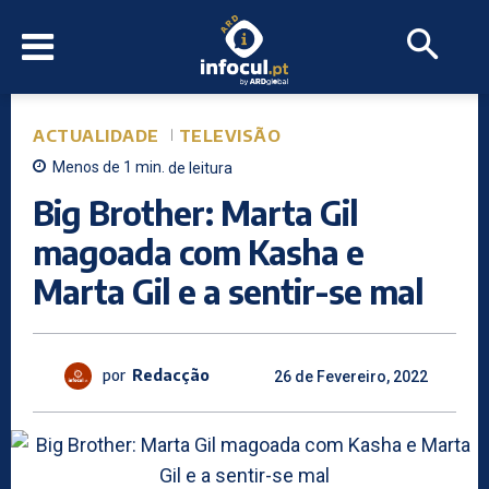
ACTUALIDADE
TELEVISÃO
Menos de 1
min.
de leitura
Big Brother: Marta Gil
magoada com Kasha e
Marta Gil e a sentir-se mal
por
Redacção
26 de Fevereiro, 2022