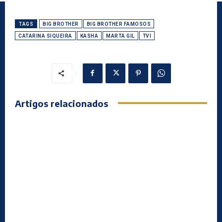
TAGS
BIG BROTHER
BIG BROTHER FAMOSOS
CATARINA SIQUEIRA
KASHA
MARTA GIL
TVI
Artigos relacionados