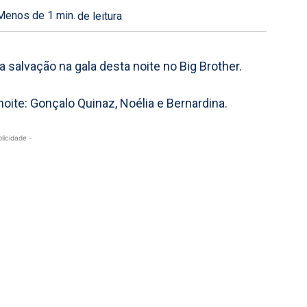
Menos de 1
min.
de leitura
 salvação na gala desta noite no Big Brother.
oite: Gonçalo Quinaz, Noélia e Bernardina.
blicidade -