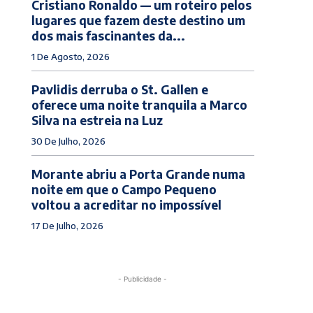
Cristiano Ronaldo — um roteiro pelos
lugares que fazem deste destino um
dos mais fascinantes da...
1 De Agosto, 2026
Pavlidis derruba o St. Gallen e
oferece uma noite tranquila a Marco
Silva na estreia na Luz
30 De Julho, 2026
Morante abriu a Porta Grande numa
noite em que o Campo Pequeno
voltou a acreditar no impossível
17 De Julho, 2026
- Publicidade -