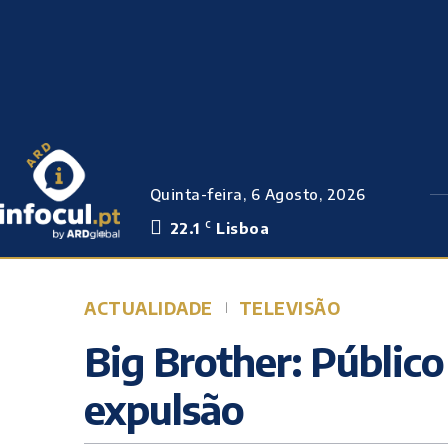
Quinta-feira, 6 Agosto, 2026
22.1
Lisboa
C
ACTUALIDADE
TELEVISÃO
Big Brother: Público
expulsão