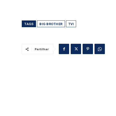
TAGS
BIG BROTHER
TVI
Partilhar