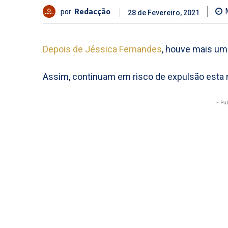
por
Redacção
28 de Fevereiro, 2021
Depois de Jéssica Fernandes
, houve mais uma
Assim, continuam em risco de expulsão esta n
- Pu