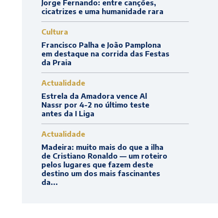
Jorge Fernando: entre canções,
cicatrizes e uma humanidade rara
Cultura
Francisco Palha e João Pamplona
em destaque na corrida das Festas
da Praia
Actualidade
Estrela da Amadora vence Al
Nassr por 4-2 no último teste
antes da I Liga
Actualidade
Madeira: muito mais do que a ilha
de Cristiano Ronaldo — um roteiro
pelos lugares que fazem deste
destino um dos mais fascinantes
da...