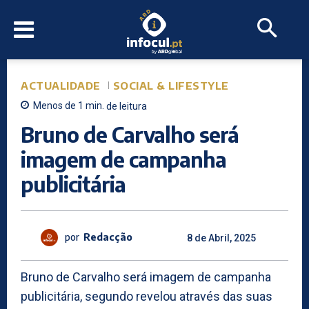
ACTUALIDADE
SOCIAL & LIFESTYLE
Menos de 1
min.
de leitura
Bruno de Carvalho será
imagem de campanha
publicitária
por
Redacção
8 de Abril, 2025
Bruno de Carvalho será imagem de campanha
publicitária, segundo revelou através das suas