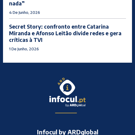
nada”
4 De Junho, 2026
Secret Story: confronto entre Catarina
Miranda e Afonso Leitão divide redes e gera
críticas à TVI
1 De Junho, 2026
Infocul by ARDglobal