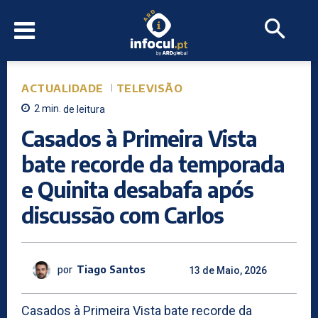
ACTUALIDADE
TELEVISÃO
2
min.
de leitura
Casados à Primeira Vista
bate recorde da temporada
e Quinita desabafa após
discussão com Carlos
por
Tiago Santos
13 de Maio, 2026
Casados à Primeira Vista bate recorde da