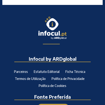
Infocul by ARDglobal
Parceiros
Estatuto Editorial
Ficha Técnica
Termos de Utilização
Política de Privacidade
Política de Cookies
Fonte Preferida