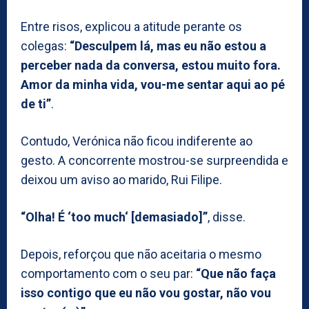
Entre risos, explicou a atitude perante os
colegas:
“Desculpem lá, mas eu não estou a
perceber nada da conversa, estou muito fora.
Amor da minha vida, vou-me sentar aqui ao pé
de ti”
.
Contudo, Verónica não ficou indiferente ao
gesto. A concorrente mostrou-se surpreendida e
deixou um aviso ao marido, Rui Filipe.
“Olha! É ‘too much‘ [demasiado]”
, disse.
Depois, reforçou que não aceitaria o mesmo
comportamento com o seu par:
“Que não faça
isso contigo que eu não vou gostar, não vou