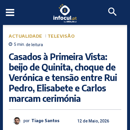
ACTUALIDADE
TELEVISÃO
5
min.
de leitura
Casados à Primeira Vista:
beijo de Quinita, choque de
Verónica e tensão entre Rui
Pedro, Elisabete e Carlos
marcam cerimónia
por
Tiago Santos
12 de Maio, 2026