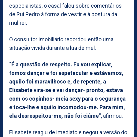
especialistas, o casal falou sobre comentários
de Rui Pedro à forma de vestir e à postura da
mulher.
O consultor imobiliário recordou então uma
situação vivida durante a lua de mel.
“É a questão de respeito. Eu vou explicar,
fomos dançar e foi espetacular e estávamos,
aquilo foi maravilhoso e, de repente, a
Elisabete vira-se e vai dançar- pronto, estava
com os copinhos- meia sexy para o segurança
e toca-lhe e aquilo incomodou-me. Para mim,
ela desrespeitou-me, não foi ciúme”
, afirmou.
Elisabete reagiu de imediato e negou a versão do