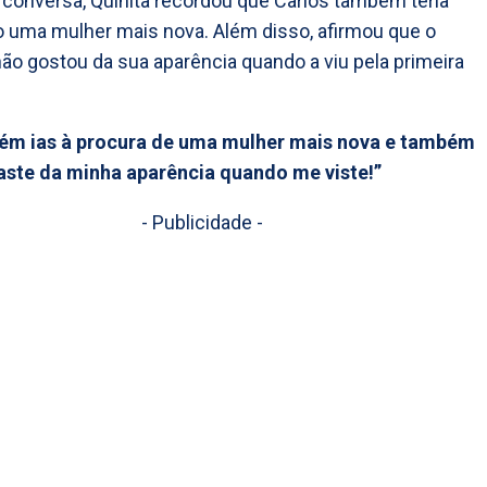
 conversa, Quinita recordou que Carlos também teria
 uma mulher mais nova. Além disso, afirmou que o
não gostou da sua aparência quando a viu pela primeira
ém ias à procura de uma mulher mais nova e também
aste da minha aparência quando me viste!”
- Publicidade -