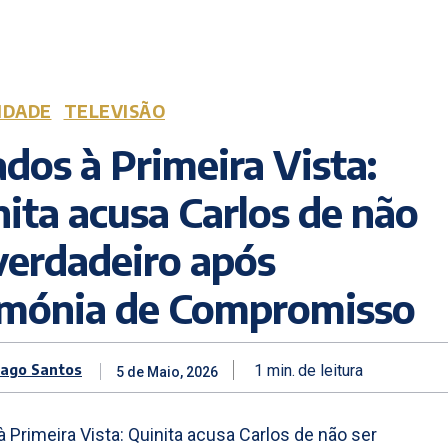
IDADE
TELEVISÃO
dos à Primeira Vista:
ita acusa Carlos de não
verdadeiro após
imónia de Compromisso
iago Santos
1
min.
de leitura
5 de Maio, 2026
 Primeira Vista: Quinita acusa Carlos de não ser