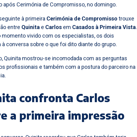
ro após Cerimónia de Compromisso, no domingo.
eguinte à primeira
Cerimónia de Compromisso
trouxe
são entre
Quinita
e
Carlos
em
Casados à Primeira Vista
.
 momento vivido com os especialistas, os dois
 à conversa sobre o que foi dito diante do grupo.
o, Quinita mostrou-se incomodada com as perguntas
los profissionais e também com a postura do parceiro na
ia.
ita confronta Carlos
e a primeira impressão