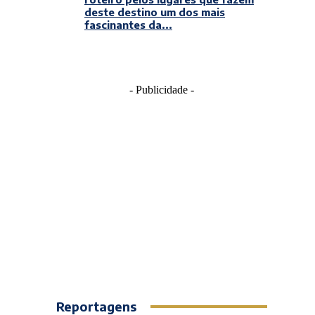
deste destino um dos mais
fascinantes da...
- Publicidade -
Reportagens