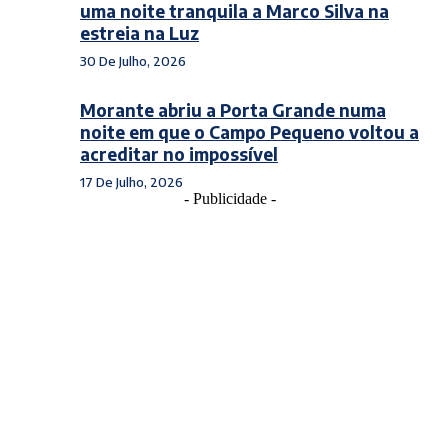
uma noite tranquila a Marco Silva na
estreia na Luz
30 De Julho, 2026
Morante abriu a Porta Grande numa
noite em que o Campo Pequeno voltou a
acreditar no impossível
17 De Julho, 2026
- Publicidade -