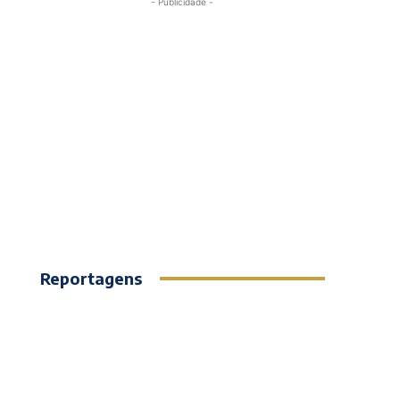
- Publicidade -
Reportagens