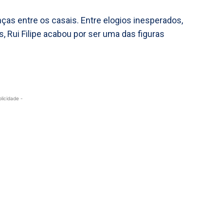
nças entre os casais. Entre elogios inesperados,
 Rui Filipe acabou por ser uma das figuras
blicidade -