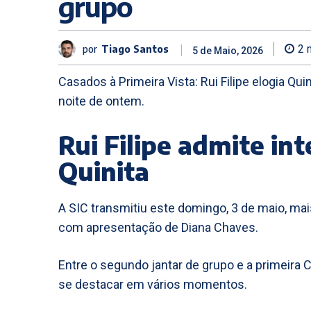
grupo
por
Tiago Santos
2
m
5 de Maio, 2026
Casados à Primeira Vista: Rui Filipe elogia Qui
noite de ontem.
Rui Filipe admite int
Quinita
A SIC transmitiu este domingo, 3 de maio, m
com apresentação de Diana Chaves.
Entre o segundo jantar de grupo e a primeira
se destacar em vários momentos.