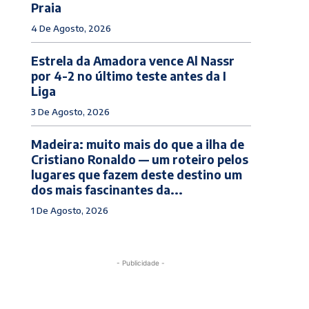
Praia
4 De Agosto, 2026
Estrela da Amadora vence Al Nassr
por 4-2 no último teste antes da I
Liga
3 De Agosto, 2026
Madeira: muito mais do que a ilha de
Cristiano Ronaldo — um roteiro pelos
lugares que fazem deste destino um
dos mais fascinantes da...
1 De Agosto, 2026
- Publicidade -