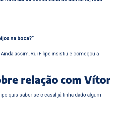
ijos na boca?”
 Ainda assim, Rui Filipe insistiu e começou a
bre relação com Vítor
lipe quis saber se o casal já tinha dado algum