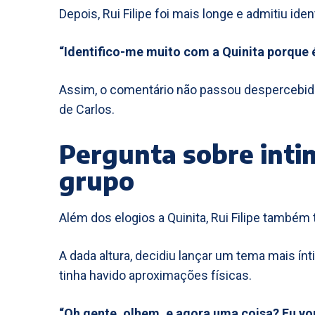
Depois, Rui Filipe foi mais longe e admitiu iden
“Identifico-me muito com a Quinita porque 
Assim, o comentário não passou despercebido,
de Carlos.
Pergunta sobre intim
grupo
Além dos elogios a Quinita, Rui Filipe també
A dada altura, decidiu lançar um tema mais ín
tinha havido aproximações físicas.
“Oh gente, olhem, e agora uma coisa? Eu vo