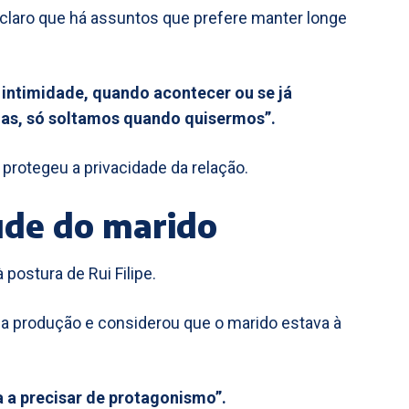
 claro que há assuntos que prefere manter longe
 intimidade, quando acontecer ou se já
das, só soltamos quando quisermos”.
 protegeu a privacidade da relação.
tude do marido
 postura de Rui Filipe.
a produção e considerou que o marido estava à
a a precisar de protagonismo”.