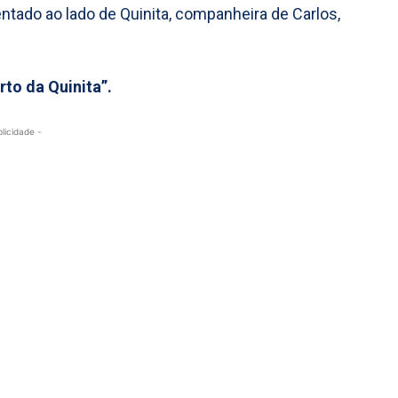
entado ao lado de Quinita, companheira de Carlos,
rto da Quinita”.
blicidade -