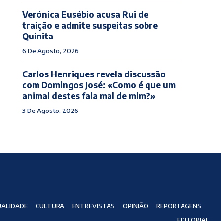
Verónica Eusébio acusa Rui de
traição e admite suspeitas sobre
Quinita
6 De Agosto, 2026
Carlos Henriques revela discussão
com Domingos José: «Como é que um
animal destes fala mal de mim?»
3 De Agosto, 2026
ALIDADE
CULTURA
ENTREVISTAS
OPINIÃO
REPORTAGENS
EDITORIAL