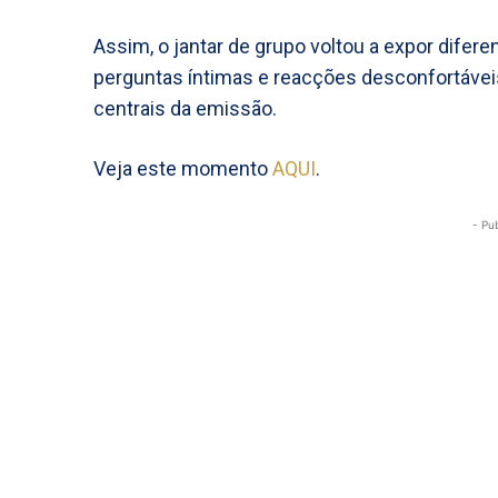
Assim, o jantar de grupo voltou a expor difere
perguntas íntimas e reacções desconfortáveis,
centrais da emissão.
Veja este momento
AQUI
.
- Pu