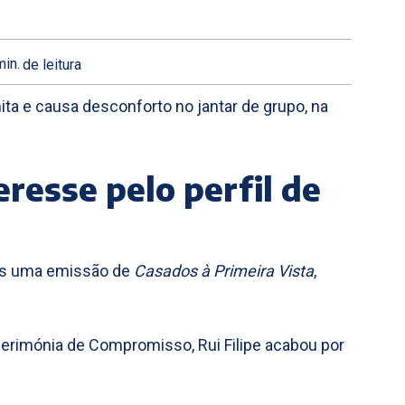
in.
de leitura
nita e causa desconforto no jantar de grupo, na
eresse pelo perfil de
ais uma emissão de
Casados à Primeira Vista
,
 Cerimónia de Compromisso, Rui Filipe acabou por