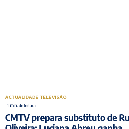
ACTUALIDADE
TELEVISÃO
1
min.
de leitura
CMTV prepara substituto de Ru
Oliveira: Luciana Abreu ganha