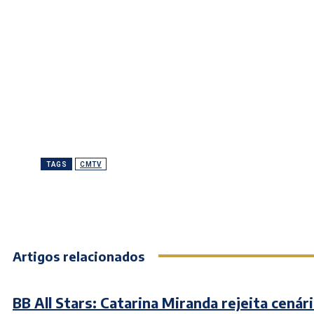
TAGS
CMTV
Artigos relacionados
BB All Stars: Catarina Miranda rejeita cenár