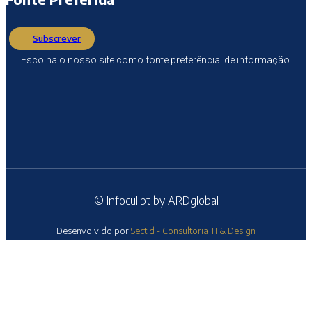
Subscrever
Escolha o nosso site como fonte preferêncial de informação.
© Infocul.pt by ARDglobal
Desenvolvido por
Sectid - Consultoria TI & Design