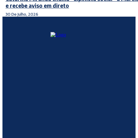
e recebe aviso em direto
30 De Julho, 2026