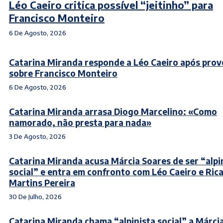
Léo Caeiro critica possível “jeitinho” para
Francisco Monteiro
6 De Agosto, 2026
Catarina Miranda responde a Léo Caeiro após pro
sobre Francisco Monteiro
6 De Agosto, 2026
Catarina Miranda arrasa Diogo Marcelino: «Como
namorado, não presta para nada»
3 De Agosto, 2026
Catarina Miranda acusa Márcia Soares de ser “alpi
social” e entra em confronto com Léo Caeiro e Ric
Martins Pereira
30 De Julho, 2026
Catarina Miranda chama “alpinista social” a Márci