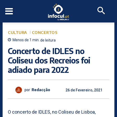
CULTURA
CONCERTOS
Menos de 1
min.
de leitura
Concerto de IDLES no
Coliseu dos Recreios foi
adiado para 2022
por
Redacção
26 de Fevereiro, 2021
O concerto de IDLES, no Coliseu de Lisboa,