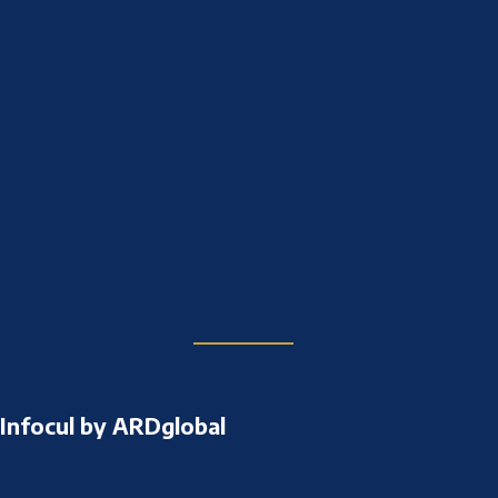
Infocul by ARDglobal