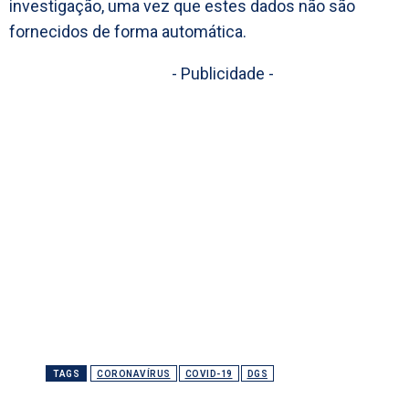
investigação, uma vez que estes dados não são
fornecidos de forma automática.
- Publicidade -
TAGS
CORONAVÍRUS
COVID-19
DGS