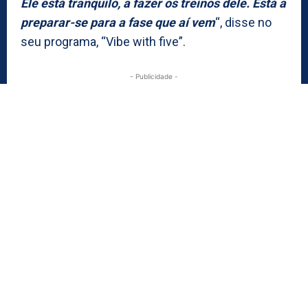
Ele está tranquilo, a fazer os treinos dele. Está a
preparar-se para a fase que aí vem
“, disse no
seu programa, “Vibe with five”.
- Publicidade -