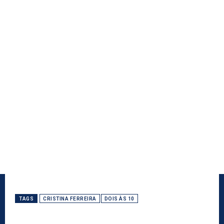
TAGS
CRISTINA FERREIRA
DOIS ÀS 10