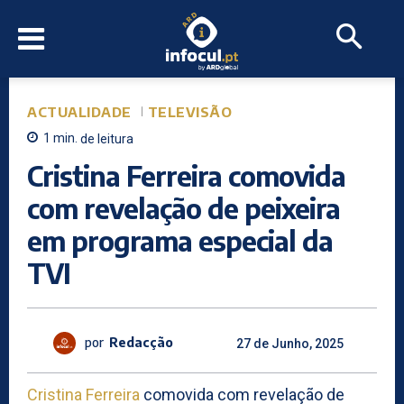
ACTUALIDADE
TELEVISÃO
1
min.
de leitura
Cristina Ferreira comovida
com revelação de peixeira
em programa especial da
TVI
por
Redacção
27 de Junho, 2025
Cristina Ferreira
comovida com revelação de