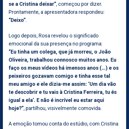
se a Cristina deixar”
, começou por dizer.
Prontamente, a apresentadora respondeu:
“Deixo”
.
Logo depois, Rosa revelou o significado
emocional da sua presença no programa:
“Eu tinha um colega, que já morreu, o João
Oliveira, trabalhou connosco muitos anos. Eu
faço os meus vídeos há imensos anos (…) e os
peixeiros gozavam comigo e tinha esse tal
meu amigo e ele dizia-me assim: ‘Um dia vão
te descobrir e tu vais à Cristina Ferreira, tu és
igual a ela’. E não é incrível eu estar aqui
hoje?”
, partilhou, visivelmente comovida.
A emoção tomou conta do estúdio, com Cristina