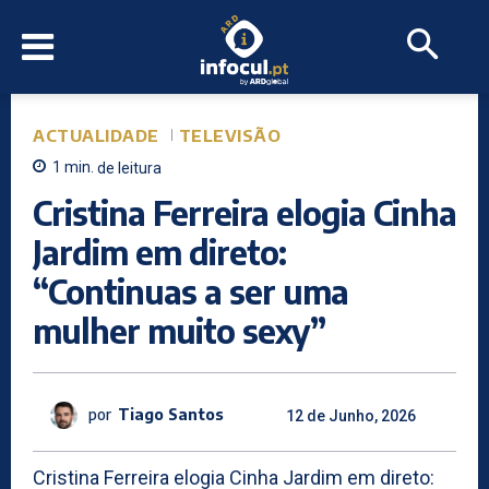
ACTUALIDADE
TELEVISÃO
1
min.
de leitura
Cristina Ferreira elogia Cinha
Jardim em direto:
“Continuas a ser uma
mulher muito sexy”
por
Tiago Santos
12 de Junho, 2026
Cristina Ferreira elogia Cinha Jardim em direto: