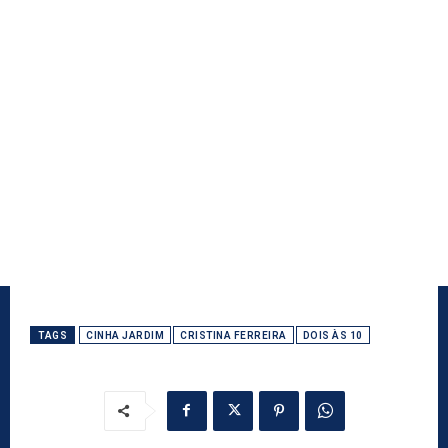
TAGS
CINHA JARDIM
CRISTINA FERREIRA
DOIS ÀS 10