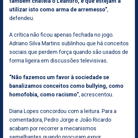
também chateia o Leandro, é que estejam a
utilizar isto como arma de arremesso“
,
defendeu.
A crítica não ficou apenas fechada no jogo.
Adriano Silva Martins sublinhou que há conceitos
sociais que perdem força quando são usados de
forma ligeira em discussões televisivas.
“Não fazemos um favor à sociedade se
banalizamos conceitos como bullying, como
homofobia, como racismo“
, acrescentou.
Diana Lopes concordou com a leitura. Para a
comentadora, Pedro Jorge e João Ricardo
acabam por recorrer a mecanismos
semelhantes quando procuram expor