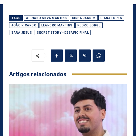
TAGS
ADRIANO SILVA MARTINS
CINHA JARDIM
DIANA LOPES
JOÃO RICARDO
LEANDRO MARTINS
PEDRO JORGE
SARA JESUS
SECRET STORY - DESAFIO FINAL
Artigos relacionados