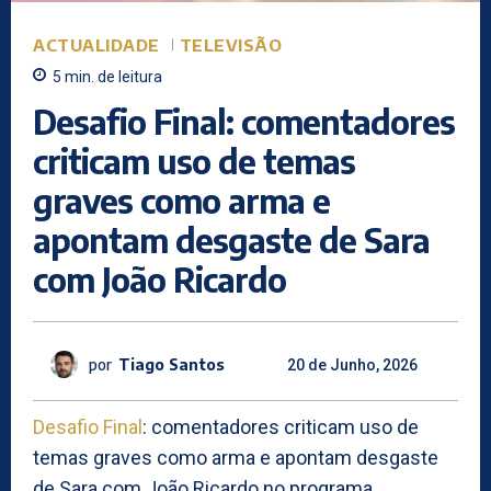
ACTUALIDADE
TELEVISÃO
5
min.
de leitura
Desafio Final: comentadores
criticam uso de temas
graves como arma e
apontam desgaste de Sara
com João Ricardo
por
Tiago Santos
20 de Junho, 2026
Desafio Final
: comentadores criticam uso de
temas graves como arma e apontam desgaste
de Sara com João Ricardo no programa.