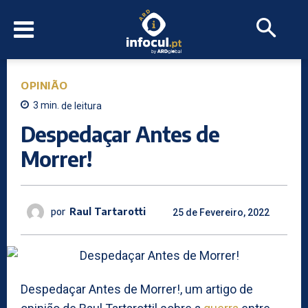
OPINIÃO
3
min.
de leitura
Despedaçar Antes de
Morrer!
por
Raul Tartarotti
25 de Fevereiro, 2022
Despedaçar Antes de Morrer!, um artigo de