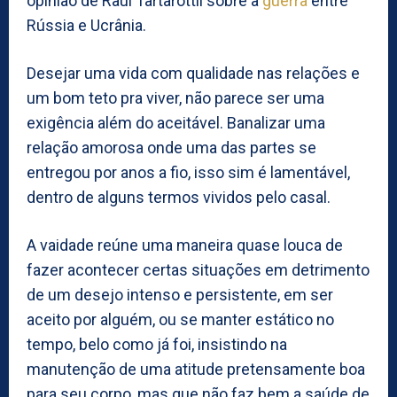
opinião de Raul Tartarottil sobre a
guerra
entre
Rússia e Ucrânia.
Desejar uma vida com qualidade nas relações e
um bom teto pra viver, não parece ser uma
exigência além do aceitável. Banalizar uma
relação amorosa onde uma das partes se
entregou por anos a fio, isso sim é lamentável,
dentro de alguns termos vividos pelo casal.
A vaidade reúne uma maneira quase louca de
fazer acontecer certas situações em detrimento
de um desejo intenso e persistente, em ser
aceito por alguém, ou se manter estático no
tempo, belo como já foi, insistindo na
manutenção de uma atitude pretensamente boa
para seu corpo, mas que não faz bem a saúde de