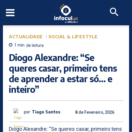
ACTUALIDADE
SOCIAL & LIFESTYLE
1
min.
de leitura
Diogo Alexandre: “Se
queres casar, primeiro tens
de aprender a estar só… e
inteiro”
por
Tiago Santos
8 de Fevereiro, 2026
Diogo Alexandre: “Se queres casar, primeiro tens