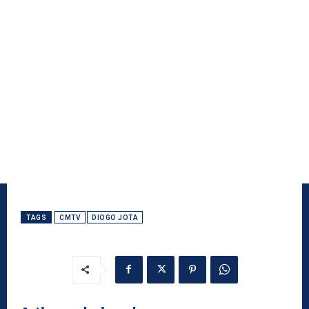
TAGS
CMTV
DIOGO JOTA