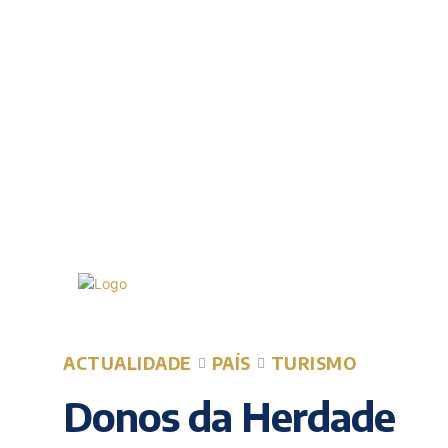
Segunda-feira, 10 Agosto, 2
20.7
Lisboa
C
ACTUALIDADE
PAÍS
TURISMO
Donos da Herdade