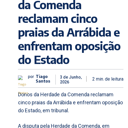
da Comenda
reclamam cinco
praias da Arrábida e
enfrentam oposição
do Estado
por
Tiago
3 de Junho,
2
min.
de leitura
Santos
2026
Donos da Herdade da Comenda reclamam
cinco praias da Arrábida e enfrentam oposição
do Estado, em tribunal.
A disputa pela Herdade da Comenda, em