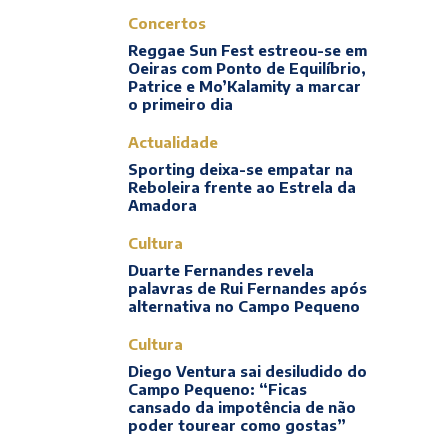
Concertos
Reggae Sun Fest estreou-se em
Oeiras com Ponto de Equilíbrio,
Patrice e Mo’Kalamity a marcar
o primeiro dia
Actualidade
Sporting deixa-se empatar na
Reboleira frente ao Estrela da
Amadora
Cultura
Duarte Fernandes revela
palavras de Rui Fernandes após
alternativa no Campo Pequeno
Cultura
Diego Ventura sai desiludido do
Campo Pequeno: “Ficas
cansado da impotência de não
poder tourear como gostas”