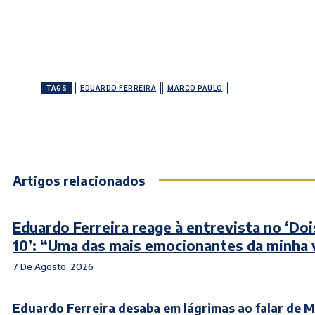
TAGS
EDUARDO FERREIRA
MARCO PAULO
Artigos relacionados
Eduardo Ferreira reage à entrevista no ‘Doi
10’: “Uma das mais emocionantes da minha 
7 De Agosto, 2026
Eduardo Ferreira desaba em lágrimas ao falar de 