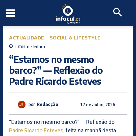
ACTUALIDADE
SOCIAL & LIFESTYLE
1
min.
de leitura
“Estamos no mesmo
barco?” — Reflexão do
Padre Ricardo Esteves
por
Redacção
17 de Julho, 2025
“Estamos no mesmo barco?” — Reflexão do
Padre Ricardo Esteves
, feita na manhã desta