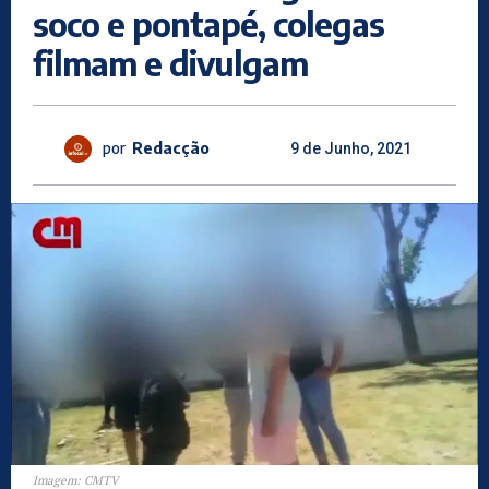
soco e pontapé, colegas
filmam e divulgam
por
Redacção
9 de Junho, 2021
Imagem: CMTV