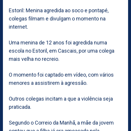
Estoril: Menina agredida ao soco e pontapé,
colegas filmam e divulgam o momento na
internet.
Uma menina de 12 anos foi agredida numa
escola no Estoril, em Cascais, por uma colega
mais velha no recreio.
O momento foi captado em vídeo, com vários
menores a assistirem à agressão.
Outros colegas incitam a que a violência seja
praticada.
Segundo o Correio da Manhã, a mãe da jovem
contou que a filha já era ameaçada pela