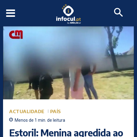
ACTUALIDADE
PAÍS
Menos de 1
min.
de leitura
Estoril: Menina agredida ao