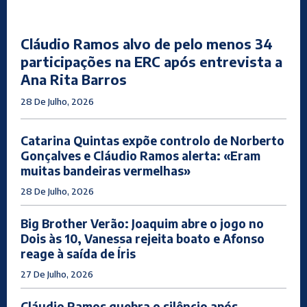
Cláudio Ramos alvo de pelo menos 34
participações na ERC após entrevista a
Ana Rita Barros
28 De Julho, 2026
Catarina Quintas expõe controlo de Norberto
Gonçalves e Cláudio Ramos alerta: «Eram
muitas bandeiras vermelhas»
28 De Julho, 2026
Big Brother Verão: Joaquim abre o jogo no
Dois às 10, Vanessa rejeita boato e Afonso
reage à saída de Íris
27 De Julho, 2026
Cláudio Ramos quebra o silêncio após