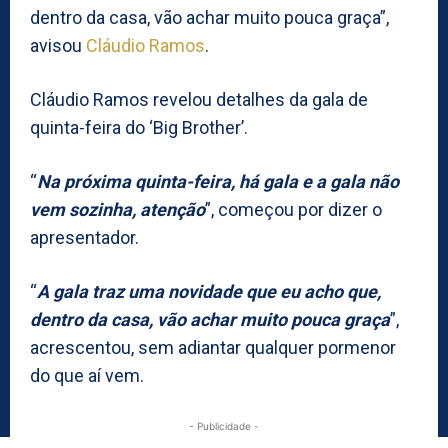
dentro da casa, vão achar muito pouca graça”,
avisou
Cláudio Ramos
.
Cláudio Ramos revelou detalhes da gala de
quinta-feira do ‘Big Brother’.
“
Na próxima quinta-feira, há gala e a gala não
vem sozinha, atenção
”, começou por dizer o
apresentador.
“
A gala traz uma novidade que eu acho que,
dentro da casa, vão achar muito pouca graça
”,
acrescentou, sem adiantar qualquer pormenor
do que aí vem.
- Publicidade -