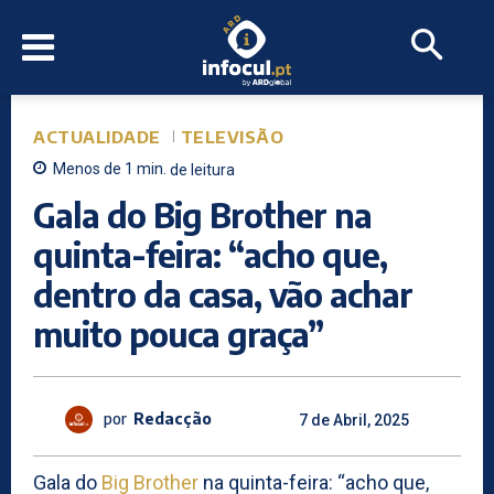
ACTUALIDADE
TELEVISÃO
Menos de 1
min.
de leitura
Gala do Big Brother na
quinta-feira: “acho que,
dentro da casa, vão achar
muito pouca graça”
por
Redacção
7 de Abril, 2025
Gala do
Big Brother
na quinta-feira: “acho que,