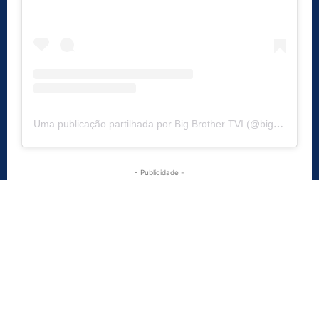
Uma publicação partilhada por Big Brother TVI (@bigbrothertvi)
- Publicidade -