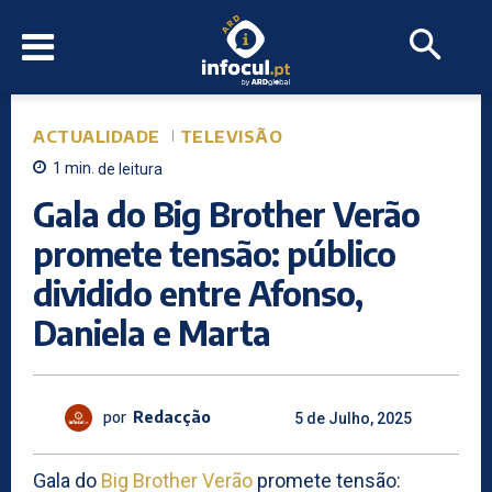
ACTUALIDADE
TELEVISÃO
1
min.
de leitura
Gala do Big Brother Verão
promete tensão: público
dividido entre Afonso,
Daniela e Marta
por
Redacção
5 de Julho, 2025
Gala do
Big Brother Verão
promete tensão: