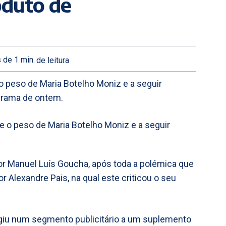
oduto de
 de 1
min.
de leitura
o peso de Maria Botelho Moniz e a seguir
grama de ontem.
or Manuel Luís Goucha, após toda a polémica que
r Alexandre Pais, na qual este criticou o seu
rgiu num segmento publicitário a um suplemento