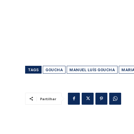
TAGS
GOUCHA
MANUEL LUÍS GOUCHA
MARI
Partilhar