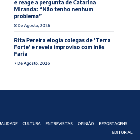
e reage a pergunta de Catarina
Miranda: “Não tenho nenhum
problema”
8 De Agosto, 2026
Rita Pereira elogia colegas de ‘Terra
Forte’ e revela improviso com Inês
Faria
7 De Agosto, 2026
ALIDADE
CULTURA
ENTREVISTAS
OPINIÃO
REPORTAGENS
EDITORIAL