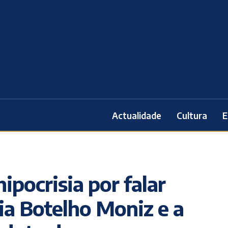
Actualidade
Cultura
E
pocrisia por falar
ia Botelho Moniz e a