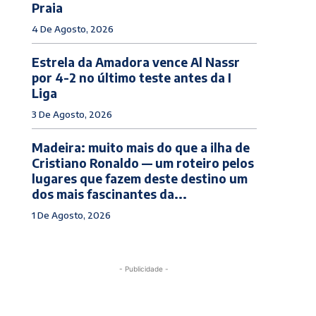
Praia
4 De Agosto, 2026
Estrela da Amadora vence Al Nassr
por 4-2 no último teste antes da I
Liga
3 De Agosto, 2026
Madeira: muito mais do que a ilha de
Cristiano Ronaldo — um roteiro pelos
lugares que fazem deste destino um
dos mais fascinantes da...
1 De Agosto, 2026
- Publicidade -