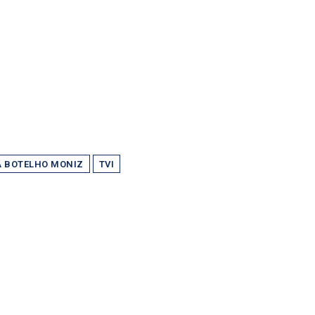
A BOTELHO MONIZ
TVI