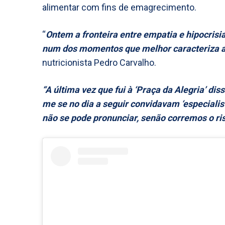
alimentar com fins de emagrecimento.
“
Ontem a fronteira entre empatia e hipocris
num dos momentos que melhor caracteriza a
nutricionista Pedro Carvalho.
“A última vez que fui à ‘Praça da Alegria’ di
me se no dia a seguir convidavam ‘especiali
não se pode pronunciar, senão corremos o r