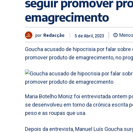
seguir promover pr
emagrecimento
por
Redacção
Menos
5 de Abril, 2023
Goucha acusado de hipocrisia por falar sobre 
promover produto de emagrecimento, no pro
Maria Botelho Moniz foi entrevistada ontem p
se desenvolveu em torno da crónica escrita po
peso e as roupas que usa.
Depois da entrevista, Manuel Luís Goucha su