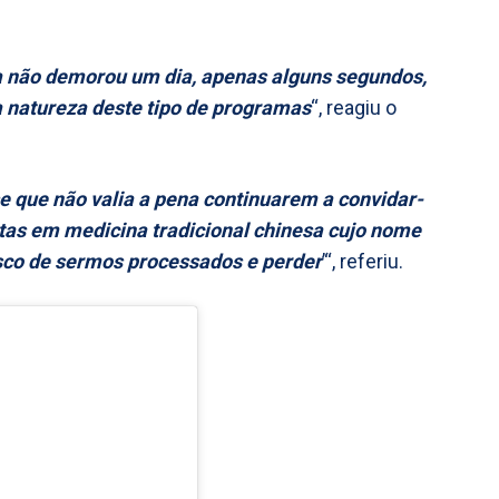
ia não demorou um dia, apenas alguns segundos,
 natureza deste tipo de programas
“, reagiu o
sse que não valia a pena continuarem a convidar-
stas em medicina tradicional chinesa cujo nome
isco de sermos processados e perder
’“, referiu.