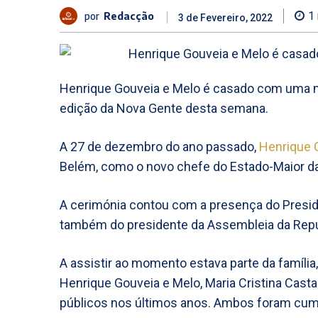
por
Redacção
1
3 de Fevereiro, 2022
Henrique Gouveia e Melo é casado com uma mu
edição da Nova Gente desta semana.
A 27 de dezembro do ano passado,
Henrique 
Belém, como o novo chefe do Estado-Maior d
A cerimónia contou com a presença do Presid
também do presidente da Assembleia da Repúb
A assistir ao momento estava parte da famíl
Henrique Gouveia e Melo, Maria Cristina Cas
públicos nos últimos anos. Ambos foram cum