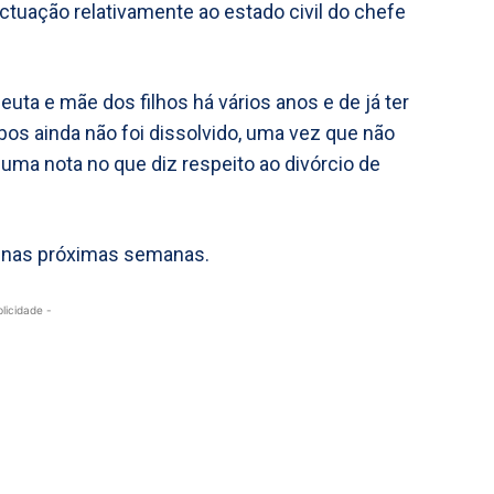
tuação relativamente ao estado civil do chefe
euta e mãe dos filhos há vários anos e de já ter
s ainda não foi dissolvido, uma vez que não
ma nota no que diz respeito ao divórcio de
r nas próximas semanas.
blicidade -