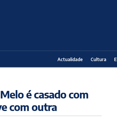
Actualidade
Cultura
E
 Melo é casado com
ve com outra