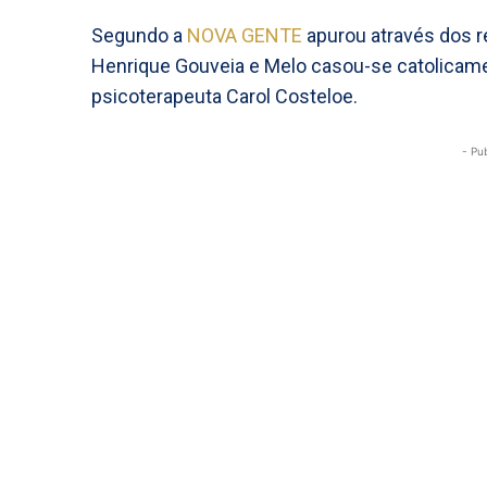
Segundo a
NOVA GENTE
apurou através dos re
Henrique Gouveia e Melo casou-se catolicame
psicoterapeuta Carol Costeloe.
- Pu