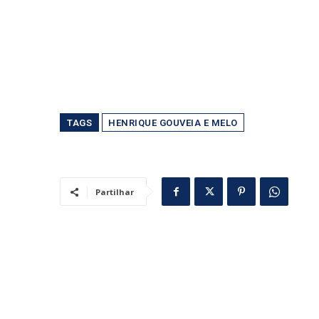
TAGS
HENRIQUE GOUVEIA E MELO
Partilhar