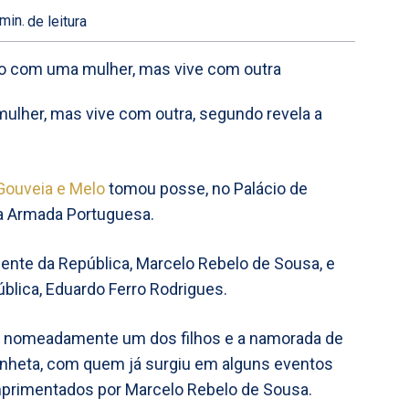
min.
de leitura
lher, mas vive com outra, segundo revela a
Gouveia e Melo
tomou posse, no Palácio de
a Armada Portuguesa.
ente da República, Marcelo Rebelo de Sousa, e
lica, Eduardo Ferro Rodrigues.
ia, nomeadamente um dos filhos e a namorada de
tanheta, com quem já surgiu em alguns eventos
primentados por Marcelo Rebelo de Sousa.