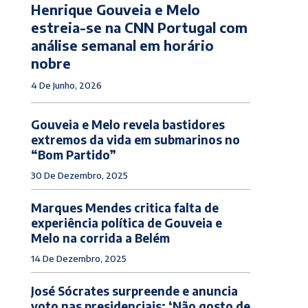
Henrique Gouveia e Melo
estreia-se na CNN Portugal com
análise semanal em horário
nobre
4 De Junho, 2026
Gouveia e Melo revela bastidores
extremos da vida em submarinos no
“Bom Partido”
30 De Dezembro, 2025
Marques Mendes critica falta de
experiência política de Gouveia e
Melo na corrida a Belém
14 De Dezembro, 2025
José Sócrates surpreende e anuncia
voto nas presidenciais: ‘Não gosto de