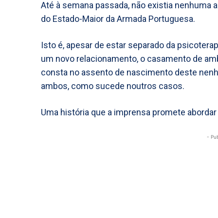
Até à semana passada, não existia nenhuma ac
do Estado-Maior da Armada Portuguesa.
Isto é, apesar de estar separado da psicoterap
um novo relacionamento, o casamento de ambo
consta no assento de nascimento deste nenhu
ambos, como sucede noutros casos.
Uma história que a imprensa promete aborda
- Pu