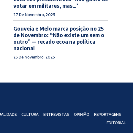
votar em militares, mas…’
27 De Novembro, 2025
Gouveia e Melo marca posição no 25
de Novembro: “Não existe um sem o
outro” — recado ecoa na política
nacional
25 De Novembro, 2025
ALIDADE
CULTURA
ENTREVISTAS
OPINIÃO
REPORTAGENS
EDITORIAL